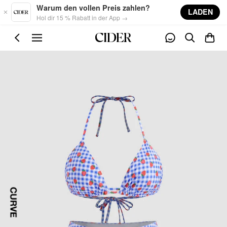
Skip to main content
Warum den vollen Preis zahlen?
LADEN
Hol dir 15 % Rabatt in der App →