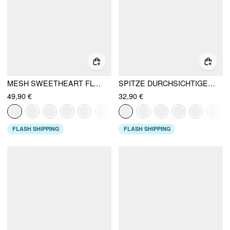
MESH SWEETHEART FLORAL A-LINE MAXIKLEID
SPITZE DURCHSICHTIGER BOOTSAUSSCHNITT OBERTEIL
49,90 €
32,90 €
FLASH SHIPPING
FLASH SHIPPING