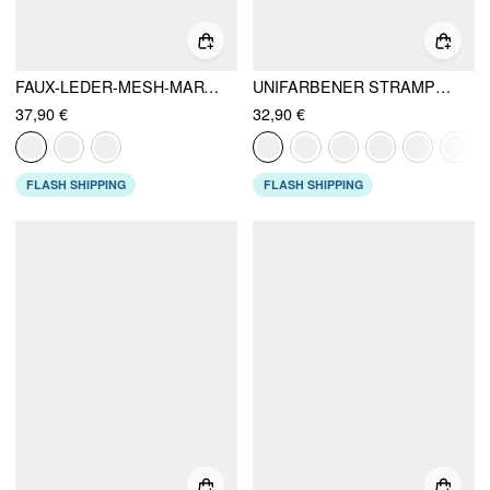
FAUX-LEDER-MESH-MARY-JANE-FLACHSCHUHE
UNIFARBENER STRAMPLER MIT V-AUSSCHNITT, RAFFUNGEN UND TASCHEN
37,90 €
32,90 €
FLASH SHIPPING
FLASH SHIPPING