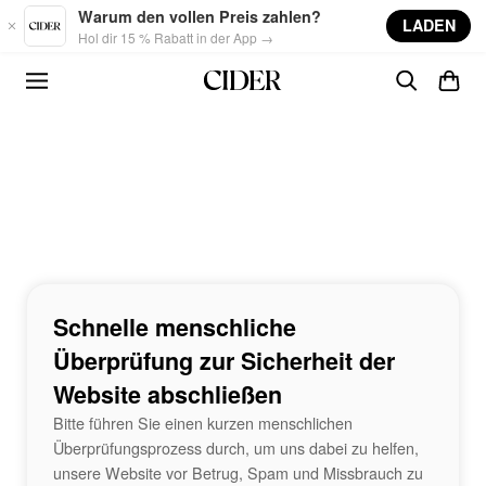
Skip to main content
Warum den vollen Preis zahlen?
LADEN
Hol dir 15 % Rabatt in der App →
Schnelle menschliche
Überprüfung zur Sicherheit der
Website abschließen
Bitte führen Sie einen kurzen menschlichen
Überprüfungsprozess durch, um uns dabei zu helfen,
unsere Website vor Betrug, Spam und Missbrauch zu