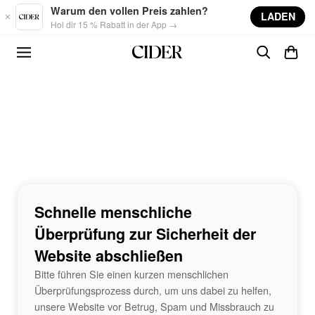
Skip to main content
Warum den vollen Preis zahlen?
LADEN
Hol dir 15 % Rabatt in der App →
Schnelle menschliche
Überprüfung zur Sicherheit der
Website abschließen
Bitte führen Sie einen kurzen menschlichen
Überprüfungsprozess durch, um uns dabei zu helfen,
unsere Website vor Betrug, Spam und Missbrauch zu