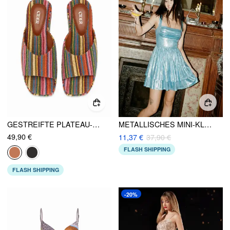
GESTREIFTE PLATEAU-KEILABSATZ-SANDALEN
METALLISCHES MINI-KLEID MIT QUADRATISCHEM HALSRAND UND RÜSCHEN
49,90 €
11,37 €
37,90 €
FLASH SHIPPING
FLASH SHIPPING
-20%