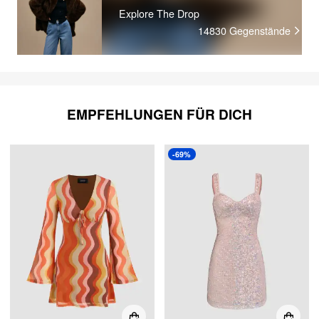
Explore The Drop
14830
Gegenstände
EMPFEHLUNGEN FÜR DICH
-69%