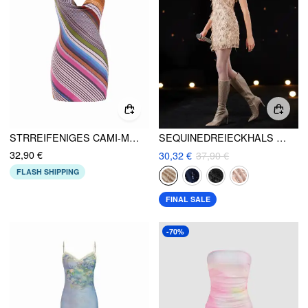
STRREIFENIGES CAMI-MINI-KLEID MIT RUNDHALSAUSSCHNITT
SEQUINEDREIECKHALS GEOMETRISCHES TASSELMIDI-KLEID
32,90 €
30,32 €
37,90 €
FLASH SHIPPING
FINAL SALE
-70%