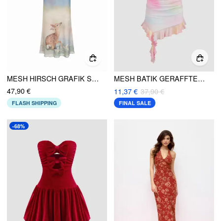
MESH HIRSCH GRAFIK SÜSSHERZ SPITZE SAUM MAXI KLEID
MESH BATIK GERAFFTES ASYMMETRISCHES SAUM TUBE MINIKLEID
47,90 €
11,37 €
37,90 €
FLASH SHIPPING
FINAL SALE
-68%