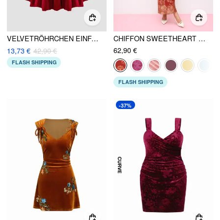
VELVETRÖHRCHEN EINFARBIGES SCHLEIFENKNOPF BLASENABSCHLUSS MINI-KLEID
CHIFFON SWEETHEART FLORAL BACKLESS TIE BACK MERMAID MAXIKLEID
62,90 €
13,73 €
42,90 €
FLASH SHIPPING
FLASH SHIPPING
-37%