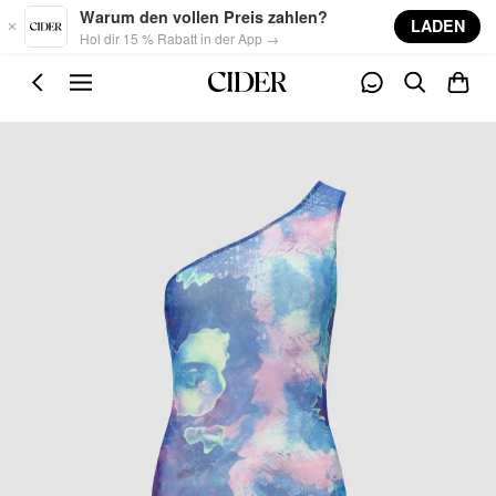
Skip to main content
Warum den vollen Preis zahlen?
LADEN
Hol dir 15 % Rabatt in der App →