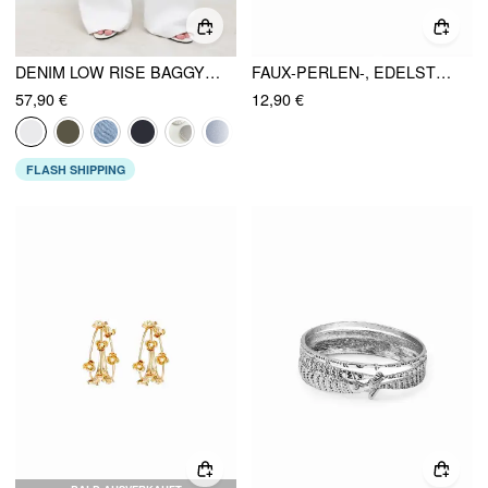
DENIM LOW RISE BAGGY JEANS
FAUX-PERLEN-, EDELSTEIN- UND STRASS-EARRINGS
57,90 €
12,90 €
FLASH SHIPPING