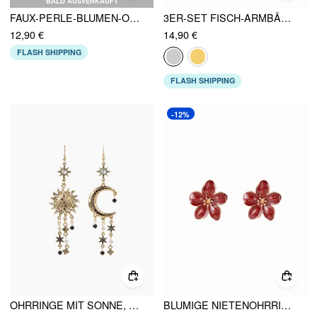
BALD AUSVERKAUFT
FAUX-PERLE-BLUMEN-OHRRINGE
3ER-SET FISCH-ARMBÄNDER
12,90 €
14,90 €
FLASH SHIPPING
FLASH SHIPPING
-12%
OHRRINGE MIT SONNE, MOND, STERN UND STRASS- VERZIERUNG
BLUMIGE NIETENOHRRINGE