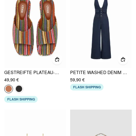
GESTREIFTE PLATEAU-KEILABSATZ-SANDALEN
PETITE WASHED DENIM HIGH RISE V-AUSSCHNITT METAL DETAIL OVERSIZED WIDE LEG JUMPSUIT
49,90 €
59,90 €
FLASH SHIPPING
FLASH SHIPPING