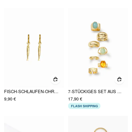
FISCH-SCHLAUFEN-OHRRINGE
7-STÜCKIGES SET AUS OVALEN HARZ- UND HERZRINGEN
9,90 €
17,90 €
FLASH SHIPPING