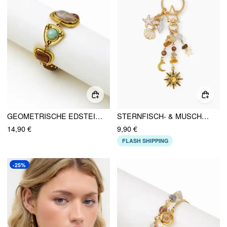
GEOMETRISCHE EDSTEIN-KETTENARMBAENDER
STERNFISCH- & MUSCHEL- & SONNE- & MOND- & STEIN-SCHLÜSSELANHÄNGER
14,90 €
9,90 €
FLASH SHIPPING
-25%