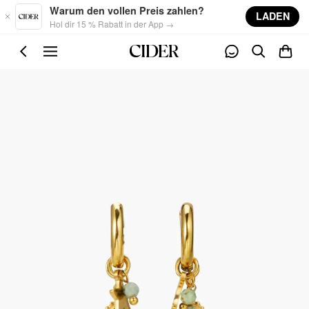
Skip to main content
Warum den vollen Preis zahlen?
LADEN
Hol dir 15 % Rabatt in der App →