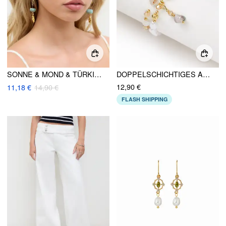
SONNE & MOND & TÜRKIS OHRRINGE
DOPPELSCHICHTIGES ARMBAND AUS NATÜRLICHEN STEINEN UND PERLEN
12,90 €
11,18 €
14,90 €
FLASH SHIPPING