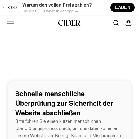
Skip to main content
Warum den vollen Preis zahlen?
LADEN
Hol dir 15 % Rabatt in der App →
Schnelle menschliche
Überprüfung zur Sicherheit der
Website abschließen
Bitte führen Sie einen kurzen menschlichen
Überprüfungsprozess durch, um uns dabei zu helfen,
unsere Website vor Betrug, Spam und Missbrauch zu