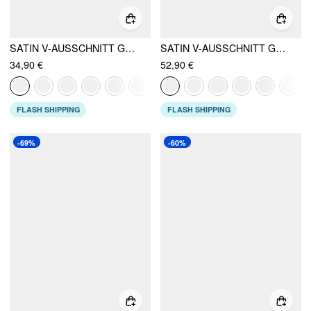
SATIN V-AUSSCHNITT GERAFFTES KNOPFBAND MIT KNOTEN-RÜCKEN MINI-KLEID
SATIN V-AUSSCHNITT GEDREHTER GEKNOTETER AUSGESTELLTER MAXIKLEID
34,90 €
52,90 €
FLASH SHIPPING
FLASH SHIPPING
-69%
-60%