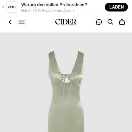
Skip to main content
Warum den vollen Preis zahlen?
LADEN
Hol dir 15 % Rabatt in der App →