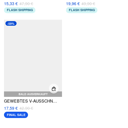
15,33 €
47,90 €
19,96 €
49,90 €
FLASH SHIPPING
FLASH SHIPPING
-59%
BALD AUSVERKAUFT
GEWEBTES V-AUSSCHNITT EINFARBIGES TWIST SPLIT CRISS CROSS MAXIKLEID
17,59 €
42,90 €
FINAL SALE