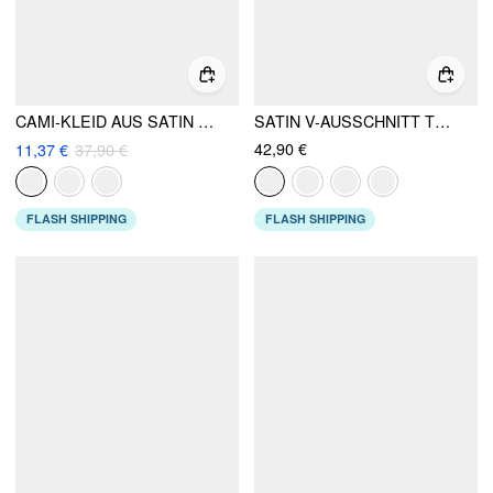
CAMI-KLEID AUS SATIN MIT ASYMMETRISCHEM SAUM
SATIN V-AUSSCHNITT TWIST GEKNOTET A-LINIE MAXIKLEID
42,90 €
11,37 €
37,90 €
FLASH SHIPPING
FLASH SHIPPING