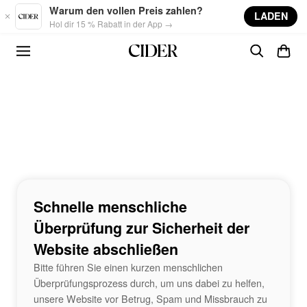
Skip to main content
Warum den vollen Preis zahlen?
LADEN
Hol dir 15 % Rabatt in der App →
Schnelle menschliche
Überprüfung zur Sicherheit der
Website abschließen
Bitte führen Sie einen kurzen menschlichen
Überprüfungsprozess durch, um uns dabei zu helfen,
unsere Website vor Betrug, Spam und Missbrauch zu