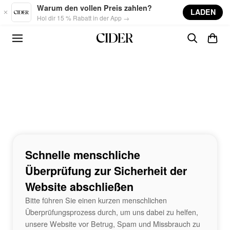
Skip to main content
Warum den vollen Preis zahlen?
LADEN
Hol dir 15 % Rabatt in der App →
Schnelle menschliche
Überprüfung zur Sicherheit der
Website abschließen
Bitte führen Sie einen kurzen menschlichen
Überprüfungsprozess durch, um uns dabei zu helfen,
unsere Website vor Betrug, Spam und Missbrauch zu