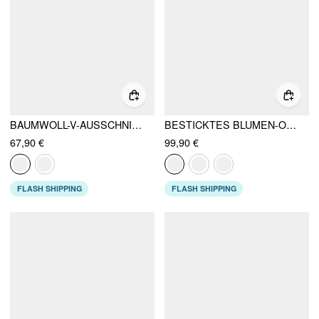
BAUMWOLL-V-AUSSCHNITT BRODERIE ANGLAISE BLUMENDRUCK MIDIKLEID
BESTICKTES BLUMEN-OFF-SHOULDER-RÜSCHEN-MEERJUNGFRAU-MAXIKLEID
67,90 €
99,90 €
FLASH SHIPPING
FLASH SHIPPING