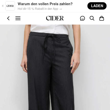
Skip to main content
Warum den vollen Preis zahlen?
LADEN
Hol dir 15 % Rabatt in der App →