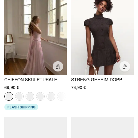
CHIFFON SKULPTURALES HALTERNECK-SCHNÜRUNG MAXI BODYCON KLEID MIT SCHAL
STRENG GEHEIM DOPPELREIHIG GESTREIFTES KLEID
69,90 €
74,90 €
FLASH SHIPPING