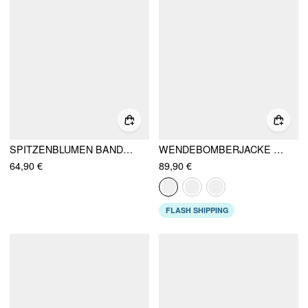
SPITZENBLUMEN BANDEAU KORSETT-TAILLE RARA MINIKLEID
WENDEBOMBERJACKE BAUMWOLLMIX STEHKRAGEN HAHNENTRITT OVERSIZE
64,90 €
89,90 €
FLASH SHIPPING