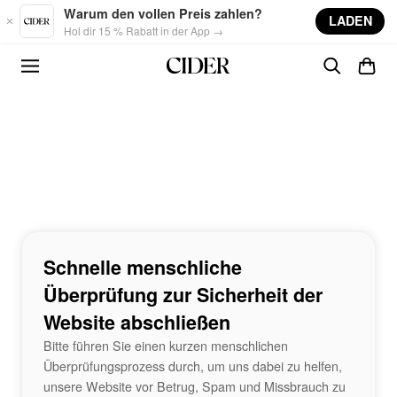
Skip to main content
Warum den vollen Preis zahlen?
LADEN
Hol dir 15 % Rabatt in der App →
Schnelle menschliche
Überprüfung zur Sicherheit der
Website abschließen
Bitte führen Sie einen kurzen menschlichen
Überprüfungsprozess durch, um uns dabei zu helfen,
unsere Website vor Betrug, Spam und Missbrauch zu