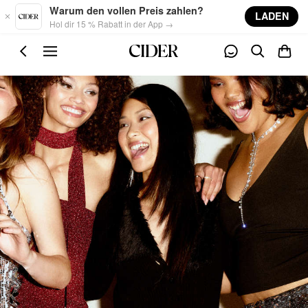
Skip to main content
Warum den vollen Preis zahlen?
LADEN
Hol dir 15 % Rabatt in der App →