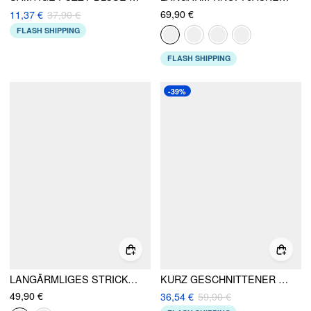
69,90 €
11,37 €
37,90 €
FLASH SHIPPING
FLASH SHIPPING
-39%
LANGÄRMLIGES STRICKOBERTEIL MIT FALSCHER PELZKRAGEN, GERUNDETEM SAUM UND KNÖPFEN
KURZ GESCHNITTENER JACKEN MIT FAUX-LEDERKRAGEN UND FAUX-FELLBESATZ UND KNÖPFEN
49,90 €
36,54 €
59,90 €