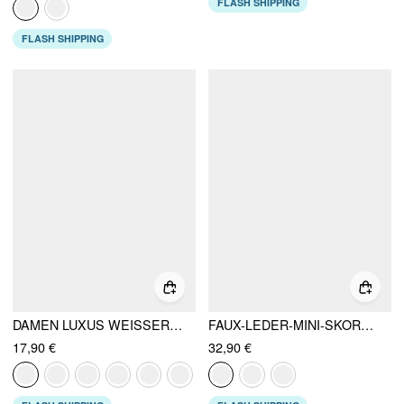
FLASH SHIPPING
FLASH SHIPPING
DAMEN LUXUS WEISSER FAUX-FELL MÜTZE MIT FLAUSCHIGEM POM-POM & WEICHER TEXTUR
FAUX-LEDER-MINI-SKORT MIT MITTELHÖHE UND GÜRTEL
17,90 €
32,90 €