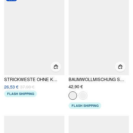
STRICKWESTE OHNE KRAGEN MIT KONTRASTIERENDER BINDUNG UND METALLAKZENTEN
BAUMWOLLMISCHUNG STRUKTURIERTER V-AUSSCHNITT BLAZER WESTE MIT METALLKNOPF-DETAIL
42,90 €
26,53 €
37,90 €
FLASH SHIPPING
FLASH SHIPPING