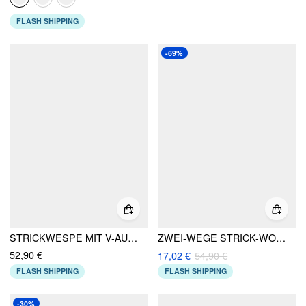
FLASH SHIPPING
-69%
STRICKWESPE MIT V-AUSSCHNITT, METALLKNÖPFEN UND JEANSKONTRASTBESATZ
ZWEI-WEGE STRICK-WOLLE-MISCHUNG KRAGEN FRANSEN METALL-DETAIL OVERSIZE OBERTEIL
52,90 €
17,02 €
54,90 €
FLASH SHIPPING
FLASH SHIPPING
-30%