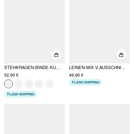
STEHKRAGEN-BINDE-KURZARM-MAXIKLEID DRAPIERTASCHE AUSGESTELLT
LEINEN-MIX V-AUSSCHNITT WICKEL-GÜRTEL OVERSIZED BLAZER WESTE
52,90 €
49,90 €
FLASH SHIPPING
FLASH SHIPPING