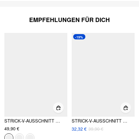
EMPFEHLUNGEN FÜR DICH
-19%
STRICK-V-AUSSCHNITT METALLKNOPF CARDIGAN
STRICK-V-AUSSCHNITT VEST MIT DOLMANÄRMELN
49,90 €
32,32 €
39,90 €