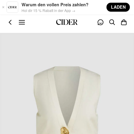
Skip to main content
Warum den vollen Preis zahlen?
LADEN
Hol dir 15 % Rabatt in der App →