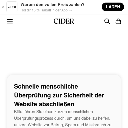
Skip to main content
Warum den vollen Preis zahlen?
LADEN
Hol dir 15 % Rabatt in der App →
Schnelle menschliche
Überprüfung zur Sicherheit der
Website abschließen
Bitte führen Sie einen kurzen menschlichen
Überprüfungsprozess durch, um uns dabei zu helfen,
unsere Website vor Betrug, Spam und Missbrauch zu