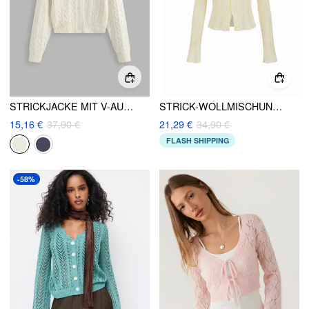
STRICKJACKE MIT V-AUSSCHNITT, EINFARBIGEM TEXTUR UND KNÖPFEN
STRICK-WOLLMISCHUNG KRAGEN DURCHSICHTIGES OBERTEIL
15,16 €
37,90 €
21,29 €
34,90 €
FLASH SHIPPING
-58%