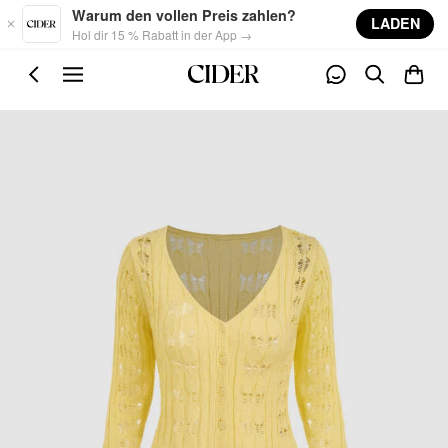
Skip to main content
Warum den vollen Preis zahlen?
LADEN
Hol dir 15 % Rabatt in der App →