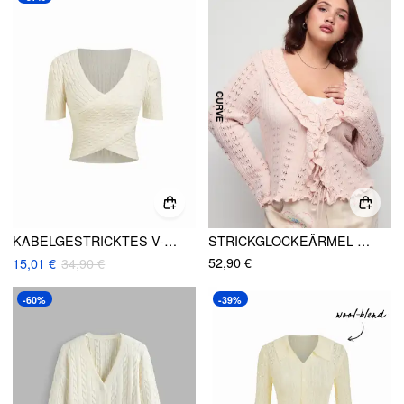
KABELGESTRICKTES V-AUSSCHNITT KURZARM KREUZVERSCHLUSS OBERTEIL
STRICKGLOCKEÄRMEL RÜSCHENSAUM KNOTEN HOHLSAUM STRICKJACKE KURVE & PLUS
52,90 €
15,01 €
34,90 €
-60%
-39%