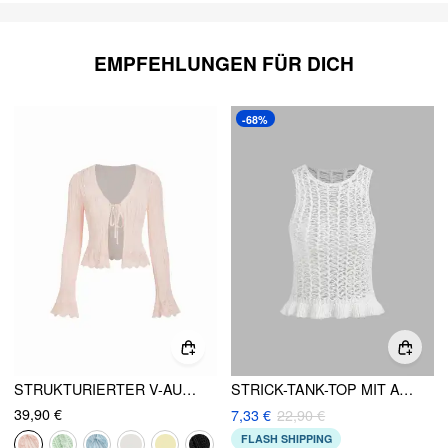
EMPFEHLUNGEN FÜR DICH
-68%
STRUKTURIERTER V-AUSSCHNITT GLOCKENÄRMEL STRICKJACKE
STRICK-TANK-TOP MIT AUSSCHNITTEN UND SPITZENRAND, DURCHSICHTIG
39,90 €
7,33 €
22,90 €
FLASH SHIPPING