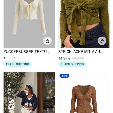
ZUCKERSÜSSER TEXTUR-TOPF MIT SALATRAND UND KNOTEN
STRICKJACKE MIT V-AUSSCHNITT, GLOCKENÄRMELN, FRONTBINDE UND AUSSCHNITTEN MIT CAMI-TOP
19,90 €
14,97 €
49,90 €
FLASH SHIPPING
FLASH SHIPPING
-60%