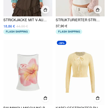
STRICKJACKE MIT V-AUSSCHNITT UND LANGEN ÄRMELN UND AUSSCHNITTEN
STRUKTURIERTER STRICK-CARDIGAN MIT GLOCKENÄRMEL UND SCHLEIFENBAND
37,90 €
18,86 €
44,90 €
FLASH SHIPPING
FLASH SHIPPING
-28%