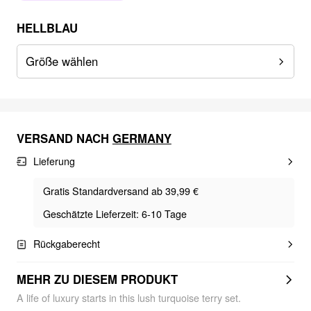
HELLBLAU
Größe wählen
VERSAND NACH
GERMANY
Lieferung
Gratis Standardversand ab 39,99 €
Geschätzte Lieferzeit: 6-10 Tage
Rückgaberecht
MEHR ZU DIESEM PRODUKT
A life of luxury starts in this lush turquoise terry set.