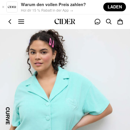
Skip to main content
Warum den vollen Preis zahlen?
LADEN
Hol dir 15 % Rabatt in der App →