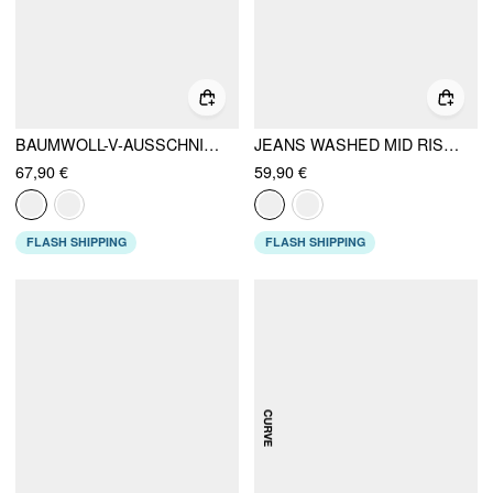
BAUMWOLL-V-AUSSCHNITT BRODERIE ANGLAISE BLUMENDRUCK MIDIKLEID
JEANS WASHED MID RISE BARREL-LEG KURVE & PLUS
67,90 €
59,90 €
FLASH SHIPPING
FLASH SHIPPING