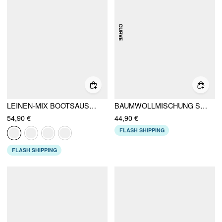
LEINEN-MIX BOOTSAUSCHNITT MID-RISE STRAMPLER MIT GÜRTEL
BAUMWOLLMISCHUNG STREIFEN KONTRASTBINDUNG T-SHIRT & ELASTISCHER BUND SHORTS SET KURVE & PLUS
54,90 €
44,90 €
FLASH SHIPPING
FLASH SHIPPING