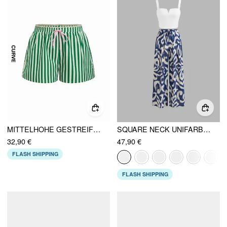
MITTELHOHE GESTREIFTE SHORTS MIT KNOTEN KURVE & PLUS
SQUARE NECK UNIFARBEN CROP TANK TOP MIT HIGH RISE ABSTRAKT GEKNOTETEN WEITEN HOSEN
32,90 €
47,90 €
FLASH SHIPPING
FLASH SHIPPING