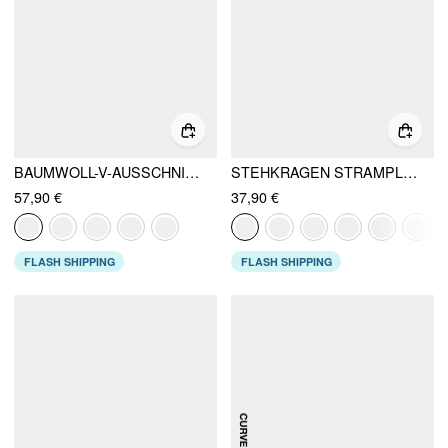
BAUMWOLL-V-AUSSCHNITT A-LINIE MIDIKLEID
STEHKRAGEN STRAMPLER MIT GÜRTEL
57,90 €
37,90 €
FLASH SHIPPING
FLASH SHIPPING