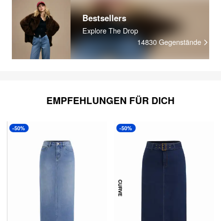
Bestsellers
Explore The Drop
14830
Gegenstände
EMPFEHLUNGEN FÜR DICH
-50%
-50%