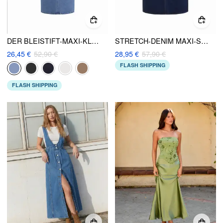
DER BLEISTIFT-MAXI-KLEID
STRETCH-DENIM MAXI-SKIRT MIT MITTELHÖHE, GESPALTENEM RÜCKEN UND GÜRTEL KURVE & PLUS
26,45 €
52,90 €
28,95 €
57,90 €
FLASH SHIPPING
FLASH SHIPPING