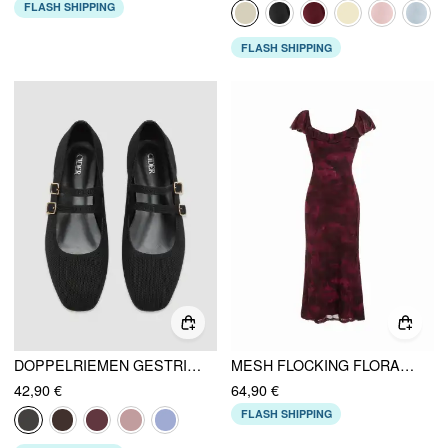
FLASH SHIPPING
FLASH SHIPPING
DOPPELRIEMEN GESTRICKTE MARY JANE FLATS
MESH FLOCKING FLORAL GRAPHIC SQUARE NECK RUFFLED MERMAID MAXI DRESS
42,90 €
64,90 €
FLASH SHIPPING