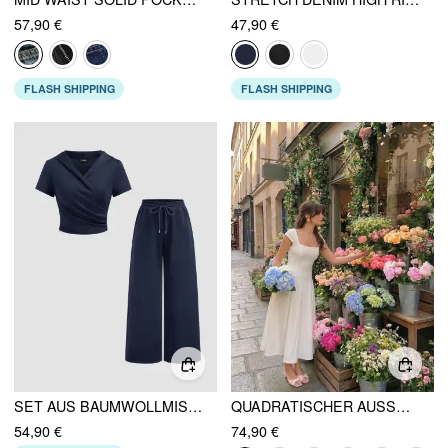
57,90 €
47,90 €
FLASH SHIPPING
FLASH SHIPPING
SET AUS BAUMWOLLMISCHUNG KAPUZEN-WRAP-OBERTEIL UND MITTELBUND-HOSEN MIT ELASTISCHEM BUND
QUADRATISCHER AUSSCHNITT KURZARM WICKEL A-LINIE MAXIKLEID
54,90 €
74,90 €