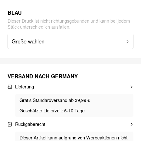
BLAU
Dieser Druck ist nicht richtungsgebunden und kann bei jedem
Stück unterschiedlich ausfallen.
Größe wählen
VERSAND NACH
GERMANY
Lieferung
Gratis Standardversand ab 39,99 €
Geschätzte Lieferzeit: 6-10 Tage
Rückgaberecht
Dieser Artikel kann aufgrund von Werbeaktionen nicht