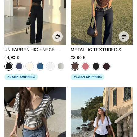
UNIFARBEN HIGH NECK CUT-OUT PATCHWORK WEITES BEIN OVERALL
METALLIC TEXTURED SWEETHEART HALTER NECK COWL METAL DETAIL CROP CAMI TOP
44,90 €
22,90 €
FLASH SHIPPING
FLASH SHIPPING