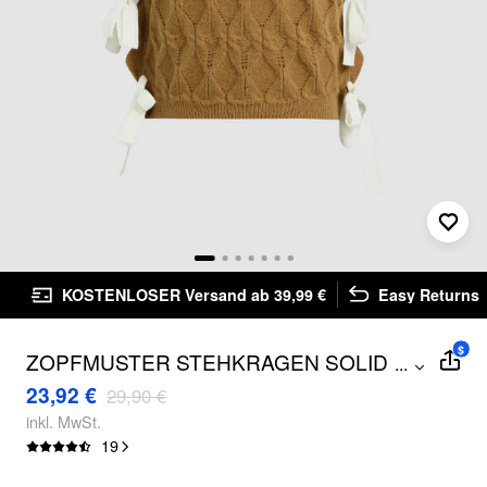
KOSTENLOSER Versand ab 39,99 €
Easy Returns
$
ZOPFMUSTER STEHKRAGEN SOLID
...
GEKNOTETE WESTE
23,92 €
29,90 €
inkl. MwSt.
19