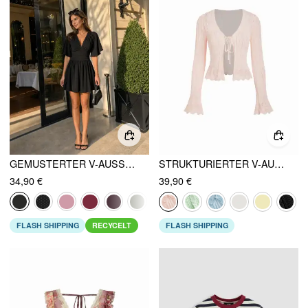
GEMUSTERTER V-AUSSCHNITT MIT GERAFFTEM MID-RISE UND GLOCKENÄRMELN JUMPSUIT
STRUKTURIERTER V-AUSSCHNITT GLOCKENÄRMEL STRICKJACKE
34,90 €
39,90 €
FLASH SHIPPING
RECYCELT
FLASH SHIPPING