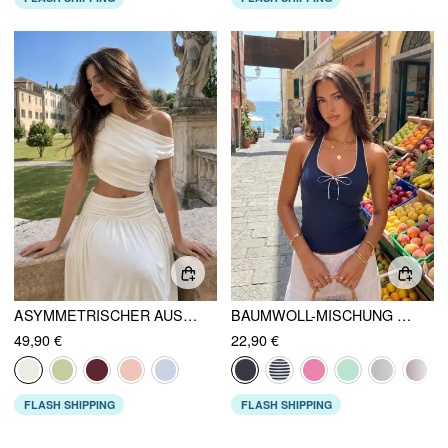
ASYMMETRISCHER AUSSCHNITT, GERAFFTE TAILLE, CUTOUT, HIGH STRETCH BODYCON MAXIKLEID
BAUMWOLL-MISCHUNG NECKHOLDER CAMI-TOP MIT GERAFFTER VORDERSEITE
49,90 €
22,90 €
FLASH SHIPPING
FLASH SHIPPING