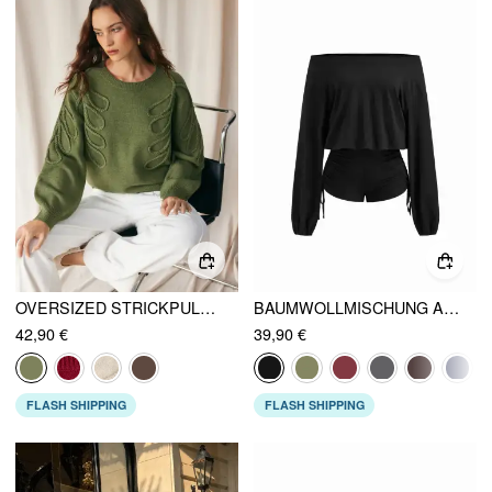
OVERSIZED STRICKPULLOVER MIT BLATTZOPF UND RUNDHALS
BAUMWOLLMISCHUNG ASYMMETRISCHER HALS MIT ZUGSCHNÜRUNG STRAMPLER
42,90 €
39,90 €
FLASH SHIPPING
FLASH SHIPPING