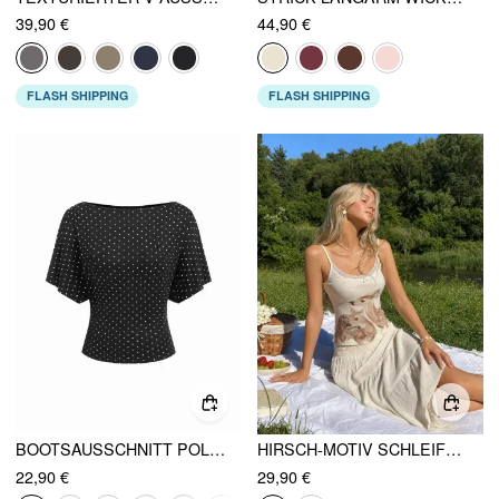
39,90 €
44,90 €
FLASH SHIPPING
FLASH SHIPPING
BOOTSAUSSCHNITT POLKA DOT BATWING ÄRMEL ÜBERGROSSES OBERTEIL
HIRSCH-MOTIV SCHLEIFEN SPITZENBORTE CAMI TOP
22,90 €
29,90 €