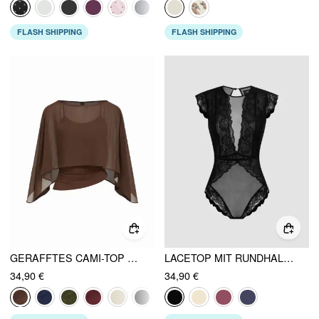
FLASH SHIPPING
FLASH SHIPPING
GERAFFTES CAMI-TOP & CHIFFON-CAPE MIT BOOTSAUSSCHNITT
LACETOP MIT RUNDHALSAUSSCHNITT UND DURCHSICHTIGEN AUSSCHNITTEN
34,90 €
34,90 €