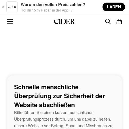
Skip to main content
Warum den vollen Preis zahlen?
LADEN
Hol dir 15 % Rabatt in der App →
Schnelle menschliche
Überprüfung zur Sicherheit der
Website abschließen
Bitte führen Sie einen kurzen menschlichen
Überprüfungsprozess durch, um uns dabei zu helfen,
unsere Website vor Betrug, Spam und Missbrauch zu