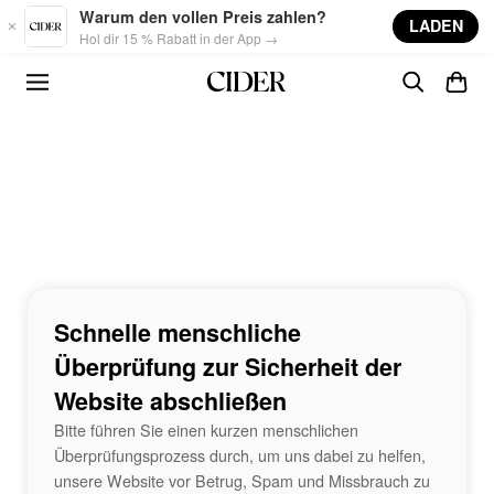
Skip to main content
Warum den vollen Preis zahlen?
LADEN
Hol dir 15 % Rabatt in der App →
Schnelle menschliche
Überprüfung zur Sicherheit der
Website abschließen
Bitte führen Sie einen kurzen menschlichen
Überprüfungsprozess durch, um uns dabei zu helfen,
unsere Website vor Betrug, Spam und Missbrauch zu