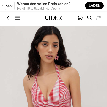
Skip to main content
Warum den vollen Preis zahlen?
LADEN
Hol dir 15 % Rabatt in der App →