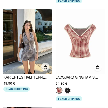
FLASH SHIPPING
KARIERTES HALFTERNECK ROMPER MIT KNOPFVERZIERUNG
JACQUARD GINGHAM SWEETHEART RAGLAN ÄRMEL RUCHEDUNG TOP
49,90 €
34,90 €
FLASH SHIPPING
FLASH SHIPPING