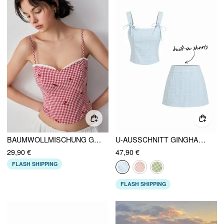
BAUMWOLLMISCHUNG GINGHAM KIRSCH-STICKEREI HERZ-AUSSCHNITT SPITZENBESATZ CAMI BLUSE
U-AUSSCHNITT GINGHAM SCHLEIFCHEN CROP TANK TOP & LOW RISE MINI ROCK SET
29,90 €
47,90 €
FLASH SHIPPING
FLASH SHIPPING