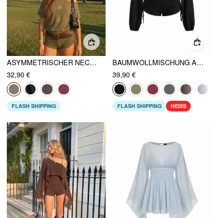
ASYMMETRISCHER NECK DRAWSTRING RUCHED TIE BACK STRAMPLER
BAUMWOLLMISCHUNG ASYMMETRISCHER HALS MIT ZUGSCHNÜRUNG STRAMPLER
32,90 €
39,90 €
FLASH SHIPPING
FLASH SHIPPING
HEISS