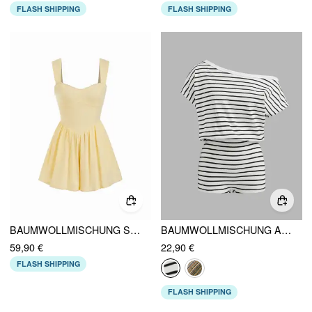
FLASH SHIPPING
FLASH SHIPPING
BAUMWOLLMISCHUNG SWEETHEART TEXTURIERTER RAFFUNG SPITZENBESATZ STRAMPLER
BAUMWOLLMISCHUNG ASYMMETRISCHES KRAGENSTREIFEN MICRO-LOUNGE-ROMPER
59,90 €
22,90 €
FLASH SHIPPING
FLASH SHIPPING