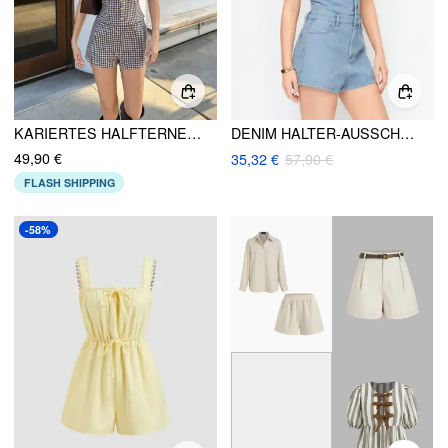
KARIERTES HALFTERNECK ROMPER MIT KNOPFVERZIERUNG
DENIM HALTER-AUSSCHNITT GEWASCHENER METALLDETAIL MID RISE STRAMPLER
49,90 €
35,32 €
57,90 €
FLASH SHIPPING
-58%