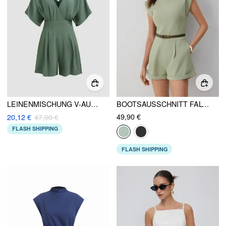
LEINENMISCHUNG V-AUSSCHNITT EINFARBIG TASCHEN REISSVERSCHLUSS STRAMPLER
BOOTSAUSSCHNITT FALTEN METALLDETAIL MID-RISE STRAMPLER MIT GÜRTEL
49,90 €
20,12 €
47,90 €
FLASH SHIPPING
FLASH SHIPPING