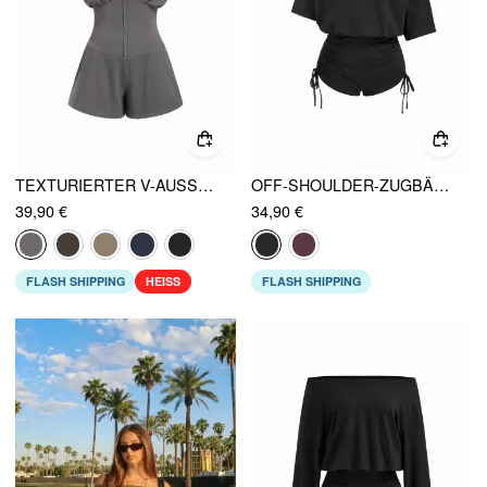
TEXTURIERTER V-AUSSCHNITT RUCHEDUNG ROMPER
OFF-SHOULDER-ZUGBÄNDER-RUCH-ROMPER
39,90 €
34,90 €
FLASH SHIPPING
HEISS
FLASH SHIPPING