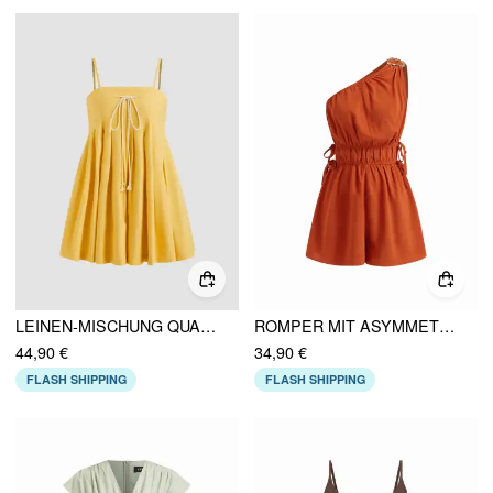
LEINEN-MISCHUNG QUADRATISCHER HALSZUG MIT STRICKFALTEN ROMPER
ROMPER MIT ASYMMETRISCHER AUSSCHNITT, METALLAKZENTEN, ZUGBÄNDERN UND KNOTEN
44,90 €
34,90 €
FLASH SHIPPING
FLASH SHIPPING