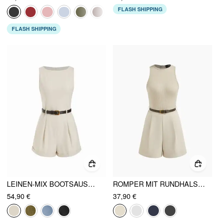
FLASH SHIPPING
FLASH SHIPPING
LEINEN-MIX BOOTSAUSCHNITT MID-RISE STRAMPLER MIT GÜRTEL
ROMPER MIT RUNDHALSAUSSCHNITT UND TASCHE INKLUSIVE GÜRTEL
54,90 €
37,90 €