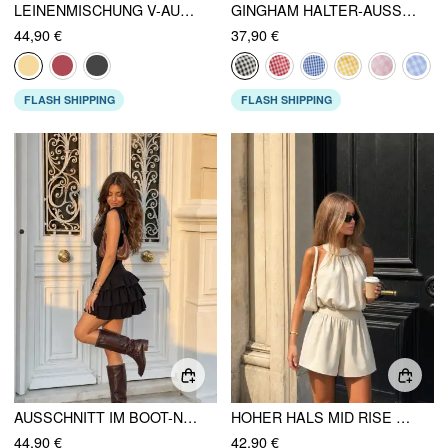
LEINENMISCHUNG V-AUSSCHNITT SCHLEIFENRÜCKEN ROMPER
GINGHAM HALTER-AUSSCHNITT RAFFUNG STRAMPLER
44,90 €
37,90 €
FLASH SHIPPING
FLASH SHIPPING
AUSSCHNITT IM BOOT-NECK-STIL, GERAFFTER RÜSCHENROCK AM SAUM, GESCHICHTETER MICRO-ROMPER
HOHER HALS MID RISE RAFFUNG STRAMPLER
44,90 €
42,90 €