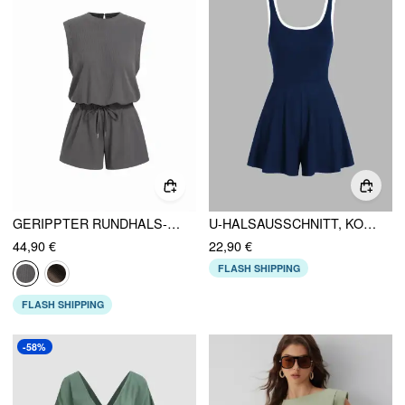
GERIPPTER RUNDHALS-KORDELZUG MID RISE STRAMPLER
U-HALSAUSSCHNITT, KONTRASTBESATZ, EINFARBIGER STRAMPLER
44,90 €
22,90 €
FLASH SHIPPING
FLASH SHIPPING
-58%