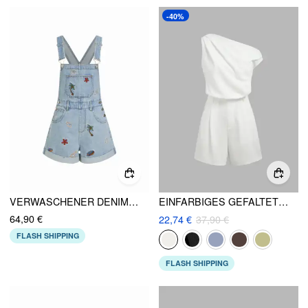
-40%
VERWASCHENER DENIM-STICKEREI MID RISE METAL DETAIL ÜBERGROSSE SHORT OVERALLS
EINFARBIGES GEFALTETES STRAMPLER MIT ASYMMETRISCHER HALSLINIE
64,90 €
22,74 €
37,90 €
FLASH SHIPPING
FLASH SHIPPING