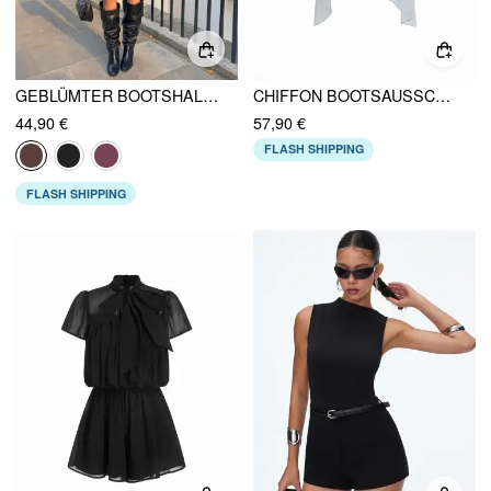
GEBLÜMTER BOOTSHALS HIGH-WAIST KORDEL SLIM ROMPER MIT SCHAL
CHIFFON BOOTSAUSSCHNITT UMHANG ÄRMEL TASCHENTUCHSAUM SMOCKED OVERSIZED STRAMPLER
44,90 €
57,90 €
FLASH SHIPPING
FLASH SHIPPING