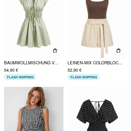
BAUMWOLLMISCHUNG V-AUSSCHNITT SHIRRED TAILLEN MITTELHÖHE STRAMPLER
LEINEN-MIX COLORBLOCK U-BOOT-AUSSCHNITT MID RISE GÜRTEL STRAMPLER
54,90 €
52,90 €
FLASH SHIPPING
FLASH SHIPPING