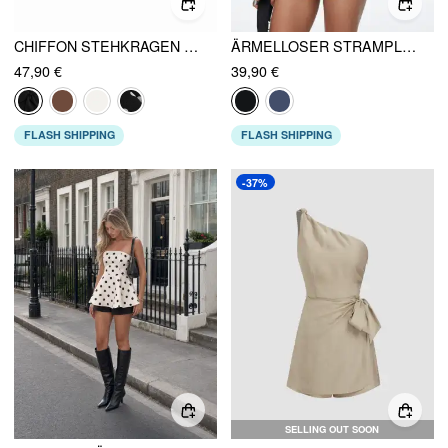
CHIFFON STEHKRAGEN PUFFÄRMEL SCHLEIFE KORDELZUG RÜSCHEN STRAMPLER
ÄRMELLOSER STRAMPLER MIT HOHEM KRAGEN UND GÜRTEL
47,90 €
39,90 €
FLASH SHIPPING
FLASH SHIPPING
-37%
SELLING OUT SOON