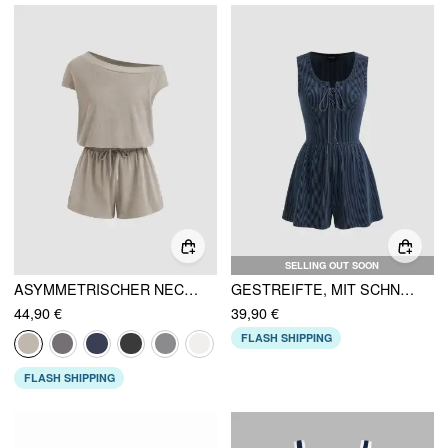
SELLING OUT SOON
ASYMMETRISCHER NECK DRAWSTRING STRAMPLER
GESTREIFTE, MIT SCHNÜRUNG UND KNOTEN VERSEHENE MIKRO-STRAMPLER
44,90 €
39,90 €
FLASH SHIPPING
FLASH SHIPPING