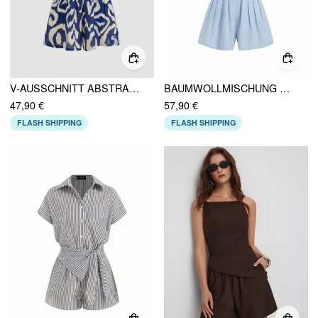
V-AUSSCHNITT ABSTRAKT TASCHE REISSVERSCHLUSS STRAMPLER
BAUMWOLLMISCHUNG MID RISE BATWING ÄRMEL RAFFUNG STRAMPLER
47,90 €
57,90 €
FLASH SHIPPING
FLASH SHIPPING