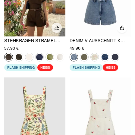
STEHKRAGEN STRAMPLER MIT GÜRTEL
DENIM V-AUSSCHNITT KNOPFLEISTE METALLDETAIL OVERALL
37,90 €
49,90 €
FLASH SHIPPING
HEISS
FLASH SHIPPING
HEISS