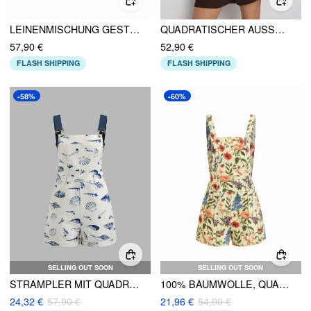
LEINENMISCHUNG GESTREIFTER KRAGEN VERDREHKNOTEN MITTELHÖHE STRAMPLER
QUADRATISCHER AUSSCHNITT REISSVERSCHLUSS GESÄSSTASCHE STRAMPLER
57,90 €
52,90 €
FLASH SHIPPING
FLASH SHIPPING
-58%
-60%
SELLING OUT SOON
SELLING OUT SOON
STRAMPLER MIT QUADRATISCHEM HALSRAND, MUSCHELGRAFIK UND TASCHE
100% BAUMWOLLE, QUADRATISCHER HALS, BLUMENMUSTER STRAMPLER
24,32 €
57,90 €
21,96 €
54,90 €