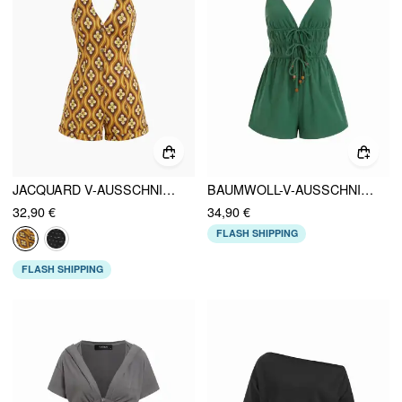
JACQUARD V-AUSSCHNITT GEOMETRISCHE KNÖPFE ROLLSAUM STRAMPLER
BAUMWOLL-V-AUSSCHNITT MID RISE RÜSCHEN KORDELZUG STRAMPLER
32,90 €
34,90 €
FLASH SHIPPING
FLASH SHIPPING