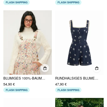
FLASH SHIPPING
FLASH SHIPPING
BLUMIGES 100%-BAUMWOLL-ROMPER MIT QUADRATISCHEM HALS UND METALLAKZENTEN
RUNDHALSIGES BLUMENSTICKIGES SPITZENRANDIGES STRAMPLER
54,90 €
47,90 €
FLASH SHIPPING
FLASH SHIPPING