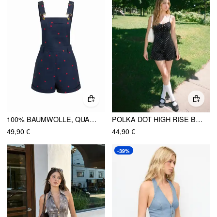
100% BAUMWOLLE, QUADRATISCHER HALS, HERZSTICKEREI, RIEGEL, MIKRO-STRAMPLER
POLKA DOT HIGH RISE BOWKNOT CUT OUT CAMI STRAMPLER
49,90 €
44,90 €
-39%