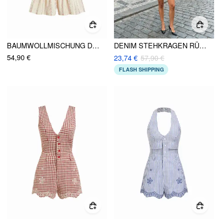
BAUMWOLLMISCHUNG DITSY FLORAL V-AUSSCHNITT DOLMAN ÄRMEL GEKRÄUSELTER STRAMPLER
DENIM STEHKRAGEN RÜSCHEN MID RISE ROMPER
54,90 €
23,74 €
57,90 €
FLASH SHIPPING