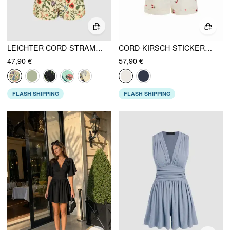
LEICHTER CORD-STRAMPLER MIT BLUMENPRINT UND KNÖPFEN
CORD-KIRSCH-STICKEREI-SCHNALLEN-STRAMPLER
47,90 €
57,90 €
FLASH SHIPPING
FLASH SHIPPING