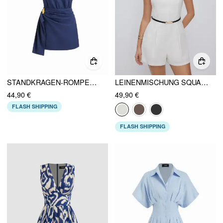
STANDKRAGEN-ROMPER MIT METALLVERZIERUNG UND STRICKVERSCHLUSS
LEINENMISCHUNG SQUARE-NECK MID-RISE CAMI-ROMPER MIT METALL-DETAILS UND GÜRTEL
44,90 €
49,90 €
FLASH SHIPPING
FLASH SHIPPING