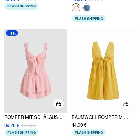
FLASH SHIPPING
FLASH SHIPPING
-18%
ROMPER MIT SCHÄLAUSSCHNITT UND JACQUARD-BOWS
BAUMWOLL-ROMPER MIT V-AUSSCHNITT, SPITZENRAND UND KNOTEN AN DER FRONT
44,90 €
39,28 €
47,90 €
FLASH SHIPPING
FLASH SHIPPING