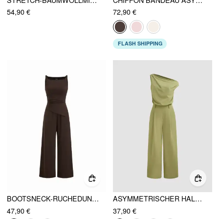
54,90 €
72,90 €
FLASH SHIPPING
BOOTSNECK-RUCHEDUNG ASYMMETRISCHER SAUM WEITES BEIN JUMPSUIT
ASYMMETRISCHER HALS, EINFARBIG, TASCHEN, BREITBEINIGER OVERALLS
47,90 €
37,90 €