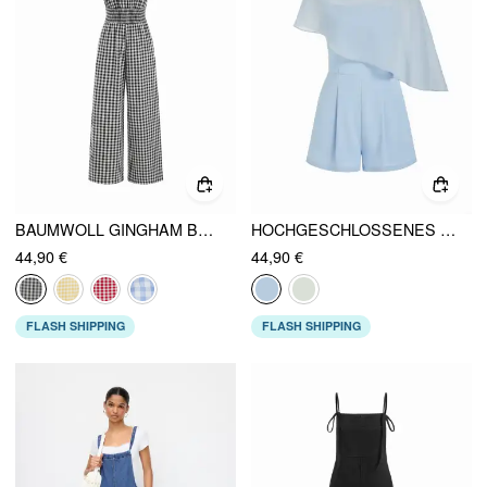
BAUMWOLL GINGHAM BOOTSAUSCHNITT KORDELZUG WEITES BEIN JUMPSUIT
HOCHGESCHLOSSENES ASYM. PONCHO-TOP & MID RISE STRAMPLER-SET
44,90 €
44,90 €
FLASH SHIPPING
FLASH SHIPPING