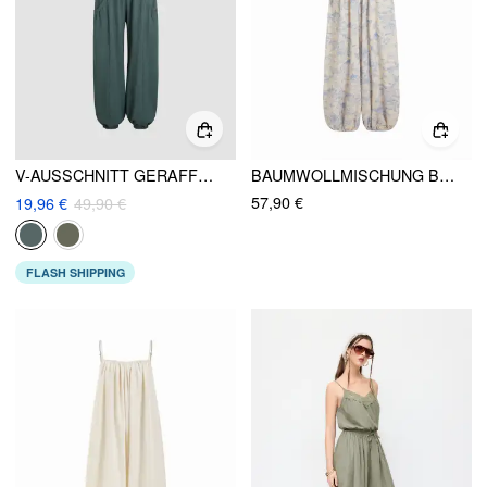
V-AUSSCHNITT GERAFFTER TASCHEN JOGGER OVERALL
BAUMWOLLMISCHUNG BLUMIG SÜSSES HERZ CAMI SPITZENBESATZ KORDELZUG BARREL-BEIN OVERALL
57,90 €
19,96 €
49,90 €
FLASH SHIPPING