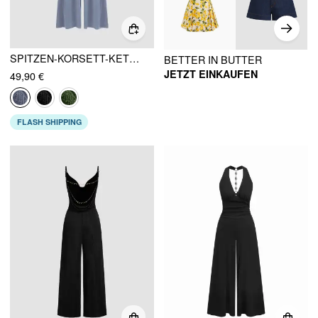
SPITZEN-KORSETT-KETTEN-CROSS WIDE LEG JUMPSUIT KURVE & PLUS
BETTER IN BUTTER
JETZT EINKAUFEN
49,90 €
FLASH SHIPPING