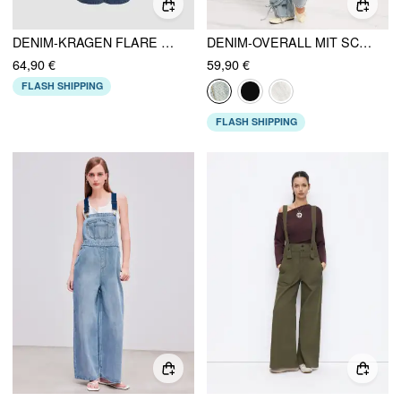
DENIM-KRAGEN FLARE BEIN OVERALLS
DENIM-OVERALL MIT SCHLEIFE, KLETTVERSCHLUSS UND TASCHEN AN WEITEN BEINEN
64,90 €
59,90 €
FLASH SHIPPING
FLASH SHIPPING