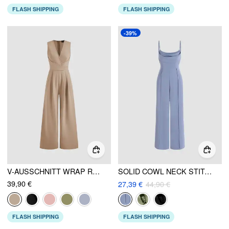
FLASH SHIPPING
FLASH SHIPPING
-39%
V-AUSSCHNITT WRAP REISSVERSCHLUSS BREITBEINIGER OVERALLS
SOLID COWL NECK STITCH OVERALL
39,90 €
27,39 €
44,90 €
FLASH SHIPPING
FLASH SHIPPING