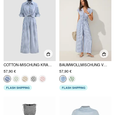
COTTON-MISCHUNG KRAGEN EINFARBIG STREIFEN KNOTEN ROLL-UP ÄRMEL OVERALLS
BAUMWOLLMISCHUNG V-AUSSCHNITT STREIFEN KORDELZUG WEITES BEIN OVERALL
57,90 €
57,90 €
FLASH SHIPPING
FLASH SHIPPING