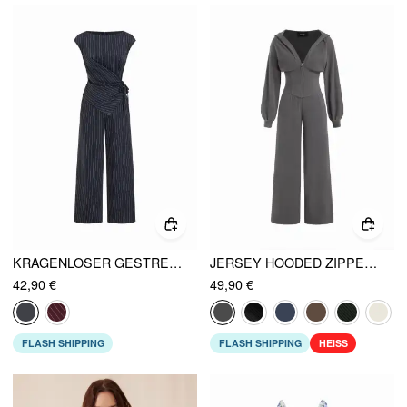
KRAGENLOSER GESTREIFTER JUMPSUIT MIT ASYMMETRISCHEM SAUM UND KNOTEN
JERSEY HOODED ZIPPER JUMPSUIT MIT TAILLENZUG
42,90 €
49,90 €
FLASH SHIPPING
FLASH SHIPPING
HEISS