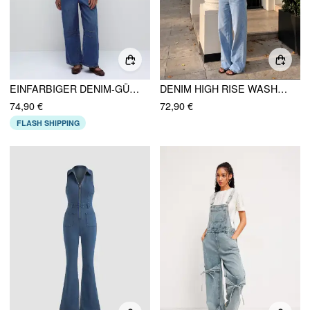
EINFARBIGER DENIM-GÜRTELSCHNALLEN-OVERALL MIT TASCHEN
DENIM HIGH RISE WASHED METAL DETAIL WIDE LEG JUMPSUIT KURVE & PLUS
74,90 €
72,90 €
FLASH SHIPPING