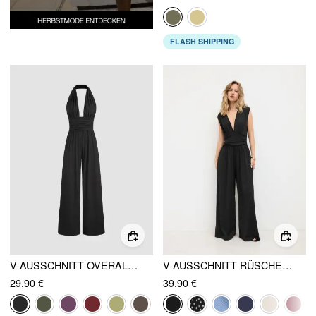
FLASH SHIPPING
V-AUSSCHNITT-OVERALL MIT RAFFUNG UND WEITEM BEIN
V-AUSSCHNITT RÜSCHEN UNIFARBEN WEITBEINIGER OVERALL
29,90 €
39,90 €