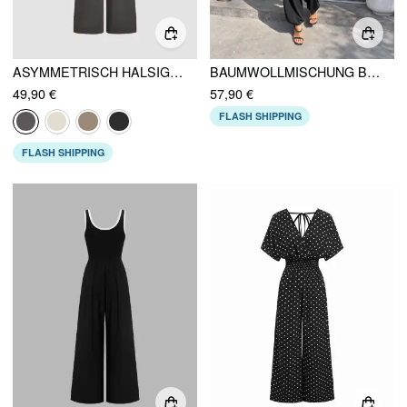
ASYMMETRISCH HALSIGES OVERSIZE-OVERALLS MIT ZUGVERSCHLUSS
BAUMWOLLMISCHUNG BOOTSAUSCHNITT KURZARM MID RISE JOGGER JUMPSUIT
49,90 €
57,90 €
FLASH SHIPPING
FLASH SHIPPING