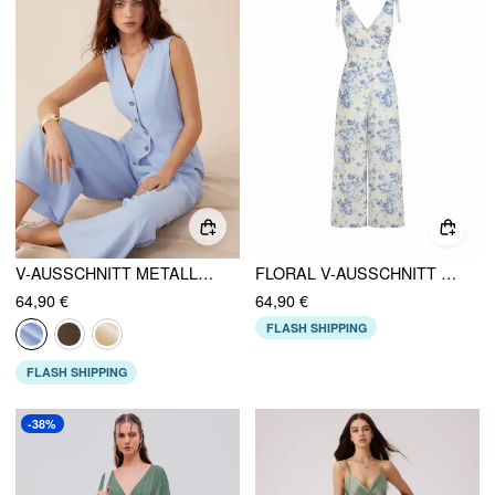
V-AUSSCHNITT METALLKNOPF TASCHE WEITES BEIN OVERALL
FLORAL V-AUSSCHNITT SCHLEIFE MID RISE WIDE LEG JUMPSUIT
64,90 €
64,90 €
FLASH SHIPPING
FLASH SHIPPING
-38%