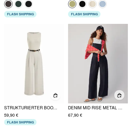
FLASH SHIPPING
FLASH SHIPPING
STRUKTURIERTER BOOTSAUSSCHNITT MID RISE STRAIGHT LEG JUMPSUIT MIT GÜRTEL
DENIM MID RISE METAL DETAIL OVERSIZED WIDE LEG JUMPSUIT MIT GÜRTEL
59,90 €
67,90 €
FLASH SHIPPING