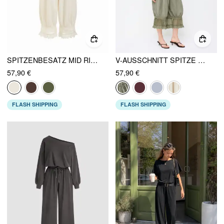
SPITZENBESATZ MID RISE BLOOMER JUMPSUIT
V-AUSSCHNITT SPITZE OVERSIZED KORDELZUG BLOOMER JUMPSUIT
57,90 €
57,90 €
FLASH SHIPPING
FLASH SHIPPING