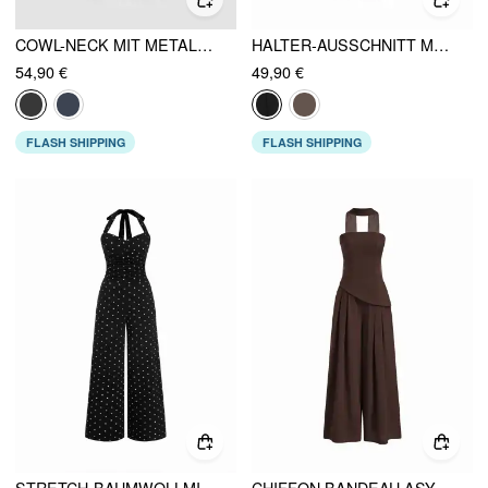
COWL-NECK MIT METALLKETTE, RÜCKENFREIER, GERAFFTER WEITER BEIN OVERALL
HALTER-AUSSCHNITT METALLDETAIL WEITES BEIN JUMPSUIT
54,90 €
49,90 €
FLASH SHIPPING
FLASH SHIPPING
STRETCH-BAUMWOLLMIX V-AUSSCHNITT RAFFUNG WEITES BEIN OVERALL
CHIFFON BANDEAU ASYM. LACE-UP WIDE LEG OVERALL MIT SCHAL