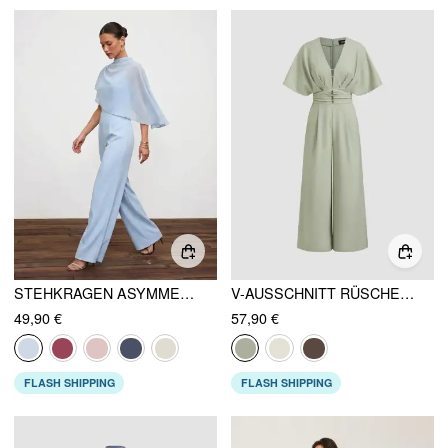
STEHKRAGEN ASYMMETRISCHER UMHANG ÄRMEL MID RISE WIDE LEG JUMPSUIT
V-AUSSCHNITT RÜSCHEN DOLMAN ÄRMEL JUMPSUIT AUS LEINENMISCHUNG
49,90 €
57,90 €
FLASH SHIPPING
FLASH SHIPPING