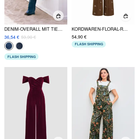
DENIM-OVERALL MIT TIEFEM V-AUSSCHNITT UND VERSCHLUSS, BREITBEIN
KORDWAREN-FLORAL-RÜCKENLOSER TASCHEN-BREITBEINIGER OVERALLS
54,90 €
36,54 €
59,90 €
FLASH SHIPPING
FLASH SHIPPING