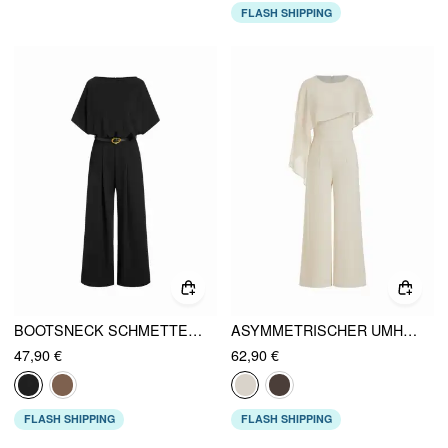
FLASH SHIPPING
BOOTSNECK SCHMETTERLINGSÄRMEL HIGH RISE WEITES BEIN JUMPSUIT MIT GÜRTEL
ASYMMETRISCHER UMHANGKRAGEN MID-RISE JUMPSUIT MIT FLEDERMAUSÄRMEL UND WEITEM BEIN
47,90 €
62,90 €
FLASH SHIPPING
FLASH SHIPPING