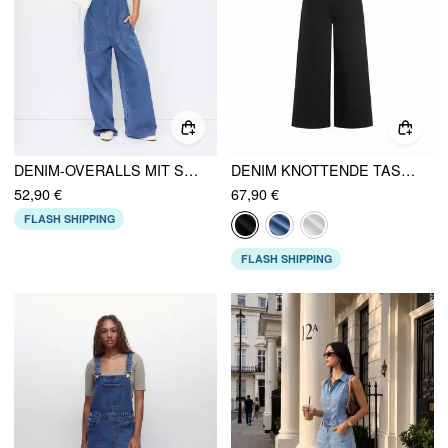
DENIM-OVERALLS MIT SCHLEIFE, MITTELHOHE TAILLE UND WEITEN BEINEN
DENIM KNOTTENDE TASCHEN BREITE BEINE HOSE
52,90 €
67,90 €
FLASH SHIPPING
FLASH SHIPPING