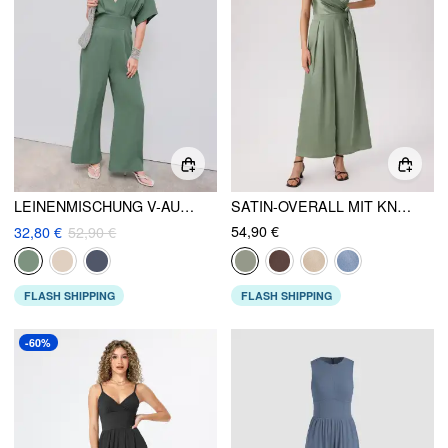
LEINENMISCHUNG V-AUSSCHNITT SOLID KORSETT MITTELÄRMEL TASCHEN OVERALLS
SATIN-OVERALL MIT KNOTEN, PLISSEE UND WEITEM BEIN
54,90 €
32,80 €
52,90 €
FLASH SHIPPING
FLASH SHIPPING
-60%