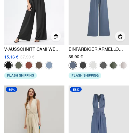
V-AUSSCHNITT CAMI WEITES BEIN OVERALL
EINFARBIGER ÄRMELLOSER WEITBEIN-OVERALL
39,90 €
15,16 €
37,90 €
FLASH SHIPPING
FLASH SHIPPING
-69%
-58%