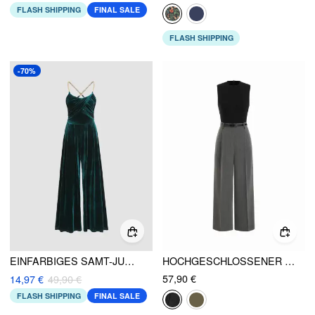
FLASH SHIPPING
FINAL SALE
FLASH SHIPPING
-70%
EINFARBIGES SAMT-JUMPSUIT MIT SPITZAUSSCHNITT, ÄRMELLOS UND GERIFFELT
HOCHGESCHLOSSENER ÄRMELLOSER OVERALL MIT GÜRTEL
57,90 €
14,97 €
49,90 €
FLASH SHIPPING
FINAL SALE