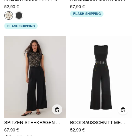
52,90 €
57,90 €
FLASH SHIPPING
FLASH SHIPPING
SPITZEN-STEHKRAGEN MID-RISE WIDE-LEG OVERALL MIT GÜRTEL
BOOTSAUSSCHNITT METALL-DETAIL MID RISE WIDE LEG JUMPSUIT MIT GÜRTEL
67,90 €
52,90 €