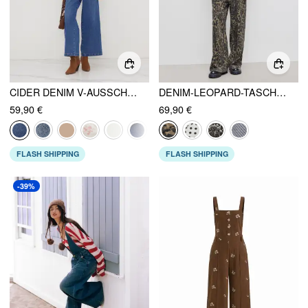
CIDER DENIM V-AUSSCHNITT KNOPF TASCHE WEITES BEIN OVERALL
DENIM-LEOPARD-TASCHEN-BUCKEL-OVERALLS MIT WEITEN BEINEN
59,90 €
69,90 €
FLASH SHIPPING
FLASH SHIPPING
-39%