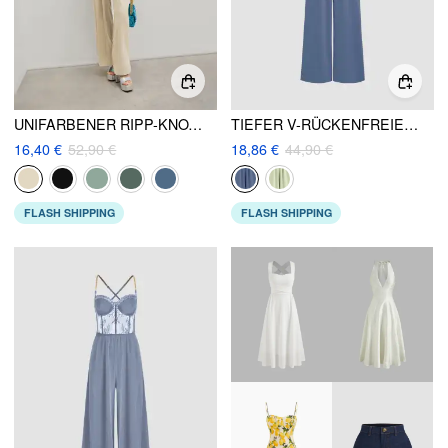
UNIFARBENER RIPP-KNOTEN-JUMPSUIT
TIEFER V-RÜCKENFREIER OVERALL
16,40 €
52,90 €
18,86 €
44,90 €
FLASH SHIPPING
FLASH SHIPPING