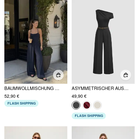
BAUMWOLLMISCHUNG MID RISE AUSSCHNITT TWIST KNOTEN RUCHEDUNG WEITES BEIN JUMPSUIT
ASYMMETRISCHER AUSSCHNITT RAFFUNG OVERALL MIT GÜRTEL
52,90 €
49,90 €
FLASH SHIPPING
FLASH SHIPPING