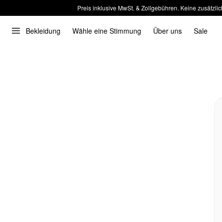
Preis inklusive MwSt. & Zollgebühren. Keine zusätzlic
Bekleidung
Wähle eine Stimmung
Über uns
Sale