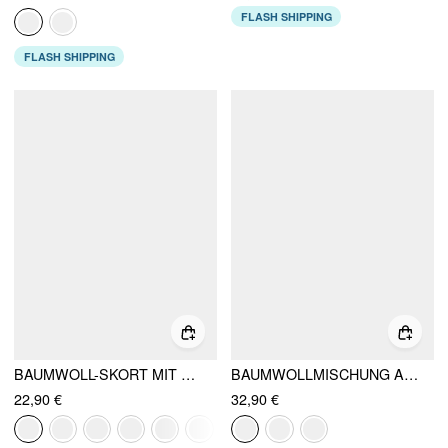
FLASH SHIPPING
FLASH SHIPPING
BAUMWOLL-SKORT MIT TIEFEM BUND UND SCHLITZ
BAUMWOLLMISCHUNG ASYMMETRISCHER AUSSCHNITT OVERSIZE CROP TOP
22,90 €
32,90 €