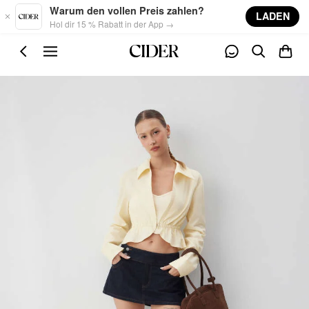
Skip to main content
Warum den vollen Preis zahlen?
LADEN
Hol dir 15 % Rabatt in der App →