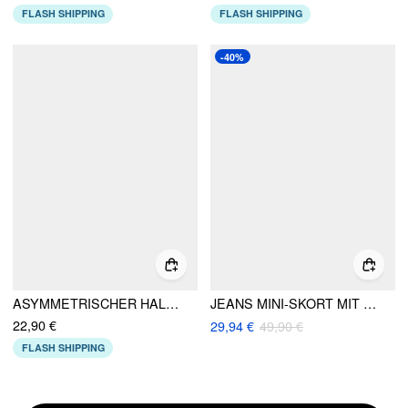
FLASH SHIPPING
FLASH SHIPPING
-40%
ASYMMETRISCHER HALS MIT ZUGKORDEL UND RUCHIERTER ONE-PIECE-BODY
JEANS MINI-SKORT MIT GÜRTEL UND NIEDRIGER TAILLE
22,90 €
29,94 €
49,90 €
FLASH SHIPPING