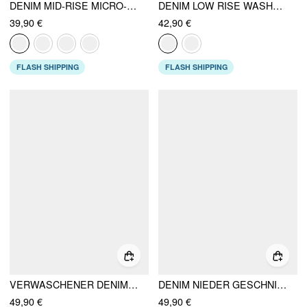
DENIM MID-RISE MICRO-SHORTS
DENIM LOW RISE WASHED BUCKLE METAL DETAIL PENCIL MINI SKIRT
39,90 €
42,90 €
FLASH SHIPPING
FLASH SHIPPING
VERWASCHENER DENIM LOW RISE A-LINIEN MINIROCK MIT METALLDETAIL
DENIM NIEDER GESCHNITTENE GEFALTETE MIKRO-MINI-SKIRT MIT METALLAKZENTEN
49,90 €
49,90 €