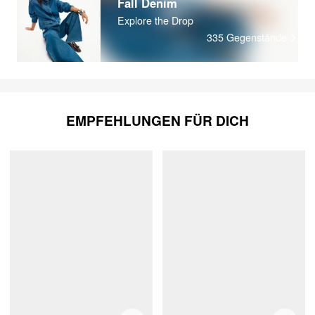
Fall Denim
Explore the Drop
335
Gegenstände
EMPFEHLUNGEN FÜR DICH