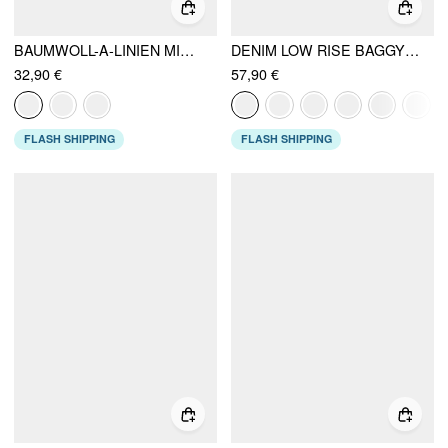
BAUMWOLL-A-LINIEN MINIROCK MIT NIEDRIGER TAILLE UND KNOPF
DENIM LOW RISE BAGGY JEANS
32,90 €
57,90 €
FLASH SHIPPING
FLASH SHIPPING