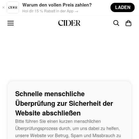
Skip to main content
Warum den vollen Preis zahlen?
LADEN
Hol dir 15 % Rabatt in der App →
Schnelle menschliche
Überprüfung zur Sicherheit der
Website abschließen
Bitte führen Sie einen kurzen menschlichen
Überprüfungsprozess durch, um uns dabei zu helfen,
unsere Website vor Betrug, Spam und Missbrauch zu