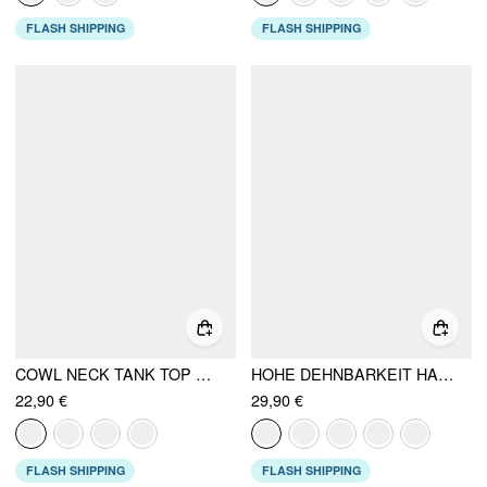
FLASH SHIPPING
FLASH SHIPPING
COWL NECK TANK TOP MIT RÜSCHEN UND STRASS
HOHE DEHNBARKEIT HALTER-AUSSCHNITT KETTENDETAIL ASYMMETRISCHER SAUM CROP TOP
22,90 €
29,90 €
FLASH SHIPPING
FLASH SHIPPING