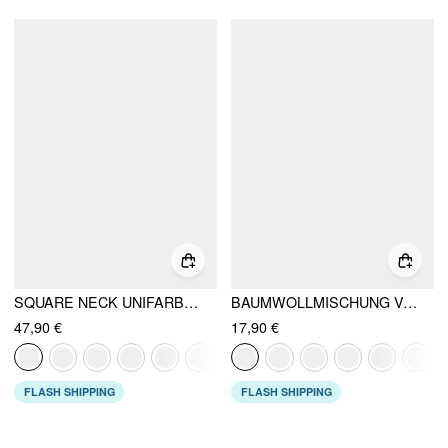
SQUARE NECK UNIFARBEN CROP TANK TOP MIT HIGH RISE ABSTRAKT GEKNOTETEN WEITEN HOSEN
BAUMWOLLMISCHUNG V-AUSSCHNITT RAFFUNG TANK TOP
47,90 €
17,90 €
FLASH SHIPPING
FLASH SHIPPING