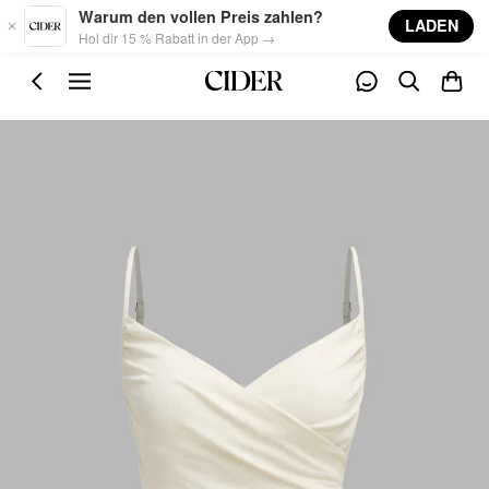
Skip to main content
Warum den vollen Preis zahlen?
LADEN
Hol dir 15 % Rabatt in der App →