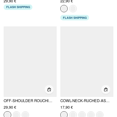
29,90 €
22,90 €
FLASH SHIPPING
FLASH SHIPPING
OFF-SHOULDER ROUCHIERTER REISSVERSCHLUSS CROP TOP
COWL-NECK-RUCHED-ASYMMETRISCHER-SAUM-CAMI-TOP
29,90 €
17,90 €