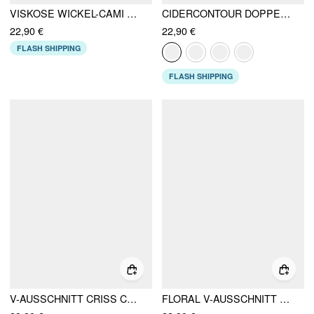
VISKOSE WICKEL-CAMI MIT METALL-DETAIL
CIDERCONTOUR DOPPELLAGIGES SWEETHEART-AUSSCHNITT TANK TOP
22,90 €
22,90 €
FLASH SHIPPING
FLASH SHIPPING
V-AUSSCHNITT CRISS CROSS RUCHEDUNG KORDELZUG SCHLANKES CAMI OBERTEIL
FLORAL V-AUSSCHNITT RAFFUNG WICKEL CAMI OBERTEIL