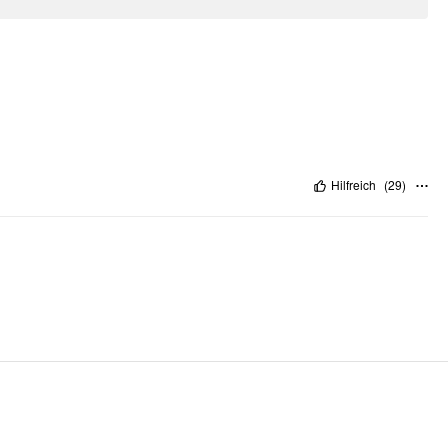
Hilfreich
(
29
)