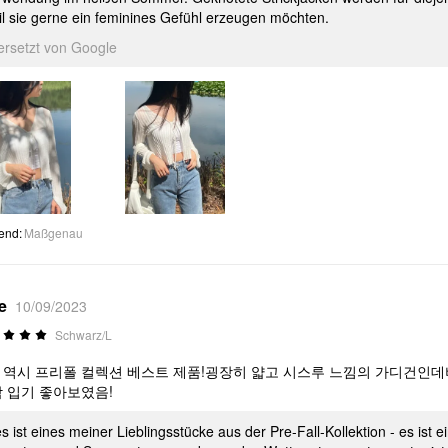
il sie gerne ein feminines Gefühl erzeugen möchten.
ersetzt von Google
end
:
Maßgenau
e
10/09/2023
Schwarz/L
 역시 프리폴 컬렉션 베스트 제품!굉장히 얇고 시스루 느낌의 가디건인데
막 입기 좋아보였음!
s ist eines meiner Lieblingsstücke aus der Pre-Fall-Kollektion - es ist e