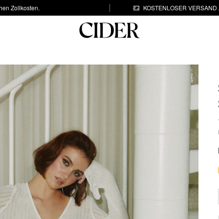
hen Zollkosten.
KOSTENLOSER VERSAND A