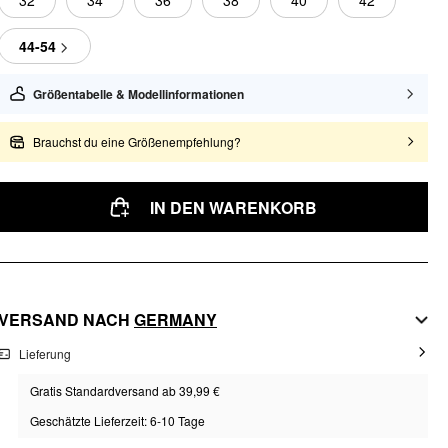
32
34
36
38
40
42
44-54
Größentabelle & Modellinformationen
Brauchst du eine Größenempfehlung?
IN DEN WARENKORB
VERSAND NACH
GERMANY
Lieferung
Gratis Standardversand ab 39,99 €
Geschätzte Lieferzeit: 6-10 Tage