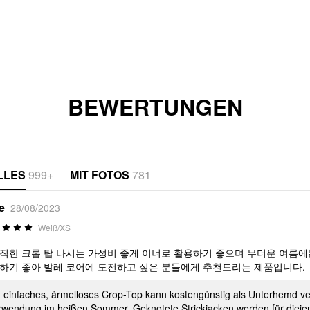
BEWERTUNGEN
LLES
999+
MIT FOTOS
781
e
28/08/2023
Weiß/XS
직한 크롭 탑 나시는 가성비 좋게 이너로 활용하기 좋으며 무더운 여름
하기 좋아 발레 코어에 도전하고 싶은 분들에게 추천드리는 제품입니다.
n einfaches, ärmelloses Crop-Top kann kostengünstig als Unterhemd ve
rwendung im heißen Sommer. Geknotete Strickjacken werden für diejen