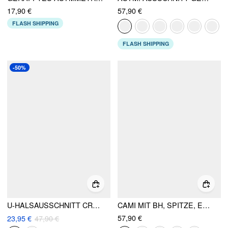
17,90 €
57,90 €
FLASH SHIPPING
FLASH SHIPPING
-50%
U-HALSAUSSCHNITT CROP TOP & MITTELHOHE BUNDLEDER FLARE HOSEN SET
CAMI MIT BH, SPITZE, ECKIGEM AUSSCHNITT & MID-RISE HOSE SET
57,90 €
23,95 €
47,90 €