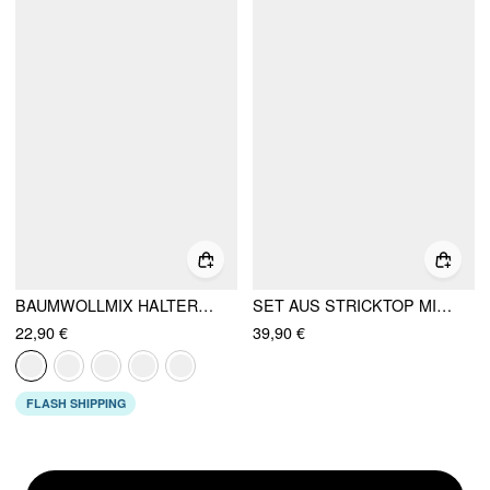
BAUMWOLLMIX HALTERNECK-TOP MIT COWLNECK, POLKA-DOTS, RAFFUNG
SET AUS STRICKTOP MIT ASYMMETRISCHEM HALS UND GERADEN STRICKHOSEN
22,90 €
39,90 €
FLASH SHIPPING