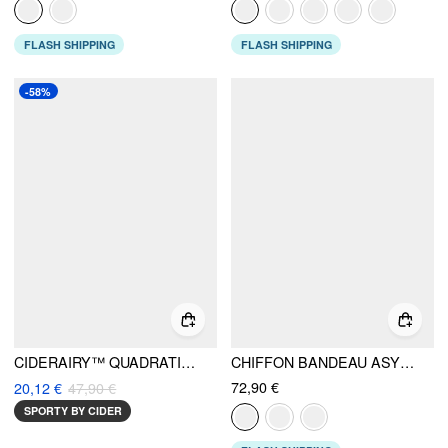
FLASH SHIPPING
FLASH SHIPPING
-58%
CIDERAIRY™ QUADRATISCHER AUSSCHNITT SOLIDS CAMI-TOP & HOCHTAILLIERTE RÜSCHEN SCHLAGHOSEN
CHIFFON BANDEAU ASYM. LACE-UP WIDE LEG OVERALL MIT SCHAL
72,90 €
20,12 €
47,90 €
SPORTY BY CIDER