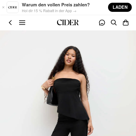
Skip to main content
Warum den vollen Preis zahlen?
LADEN
Hol dir 15 % Rabatt in der App →