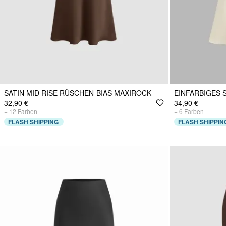
SATIN MID RISE RÜSCHEN-BIAS MAXIROCK
EINFARBIGES 
32,90 €
34,90 €
+
12
Farben
+
6
Farben
FLASH SHIPPING
FLASH SHIPPIN