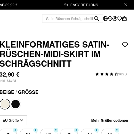
B 39,99 €
EASY RETURNS
KLEINFORMATIGES SATIN-
RÜSCHEN-MIDI-SKIRT IM
SCHRÄGSCHNITT
32,90 €
182
inkl. MwSt.
BEIGE
/
GRÖSSE
Mehr Größenoptionen
EU Größe