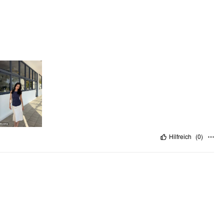
Hilfreich
(
0
)