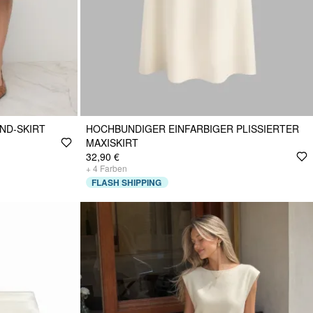
ND-SKIRT
HOCHBUNDIGER EINFARBIGER PLISSIERTER
MAXISKIRT
32,90 €
+
4
Farben
FLASH SHIPPING