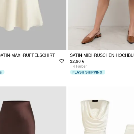
SATIN-MAXI-RÜFFELSCHIRT
SATIN-MIDI-RÜSCHEN-HOCHBU
32,90 €
+
4
Farben
G
FLASH SHIPPING