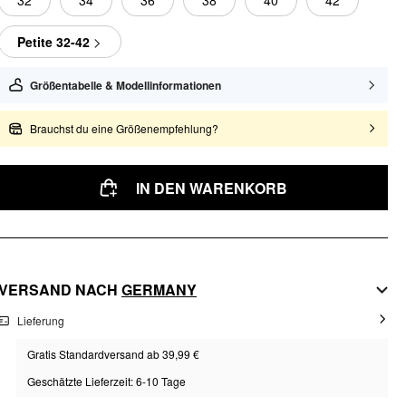
32
34
36
38
40
42
Petite 32-42
Größentabelle & Modellinformationen
Brauchst du eine Größenempfehlung?
IN DEN WARENKORB
VERSAND NACH
GERMANY
Lieferung
Gratis Standardversand ab 39,99 €
Geschätzte Lieferzeit: 6-10 Tage