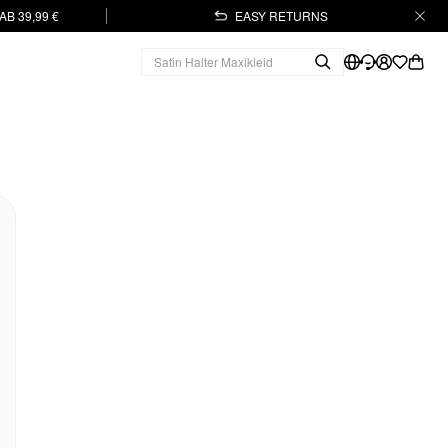
B 39,99 €
EASY RETURNS