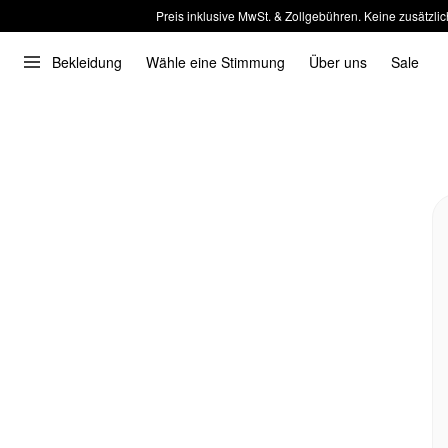
Preis inklusive MwSt. & Zollgebühren. Keine zusätzlic
Bekleidung
Wähle eine Stimmung
Über uns
Sale