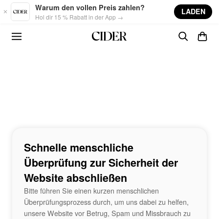
Skip to main content
Warum den vollen Preis zahlen?
LADEN
Hol dir 15 % Rabatt in der App →
Schnelle menschliche
Überprüfung zur Sicherheit der
Website abschließen
Bitte führen Sie einen kurzen menschlichen
Überprüfungsprozess durch, um uns dabei zu helfen,
unsere Website vor Betrug, Spam und Missbrauch zu