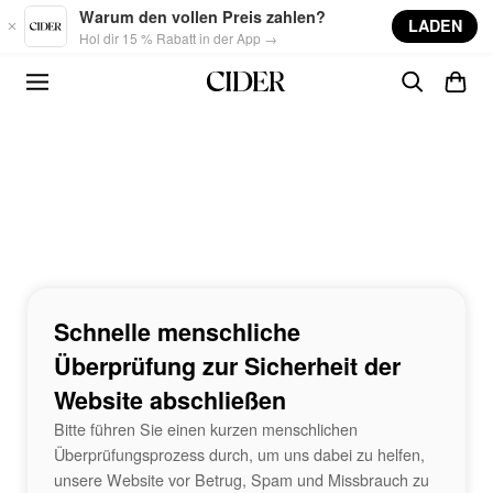
Skip to main content
Warum den vollen Preis zahlen?
LADEN
Hol dir 15 % Rabatt in der App →
Schnelle menschliche
Überprüfung zur Sicherheit der
Website abschließen
Bitte führen Sie einen kurzen menschlichen
Überprüfungsprozess durch, um uns dabei zu helfen,
unsere Website vor Betrug, Spam und Missbrauch zu