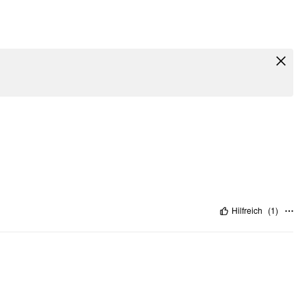
Hilfreich
(
1
)