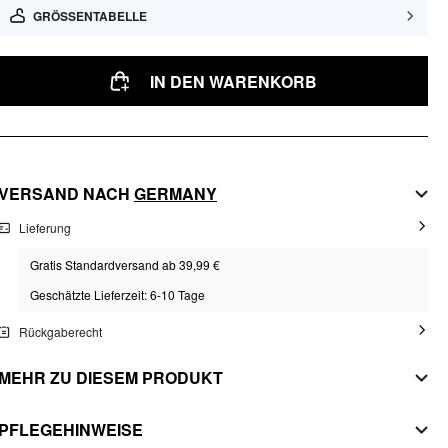
GRÖSSENTABELLE
IN DEN WARENKORB
VERSAND NACH
GERMANY
Lieferung
Gratis Standardversand ab 39,99 €
Geschätzte Lieferzeit: 6-10 Tage
Rückgaberecht
MEHR ZU DIESEM PRODUKT
MATERIAL
PFLEGEHINWEISE