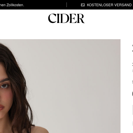
hen Zollkosten.
KOSTENLOSER VERSAND A