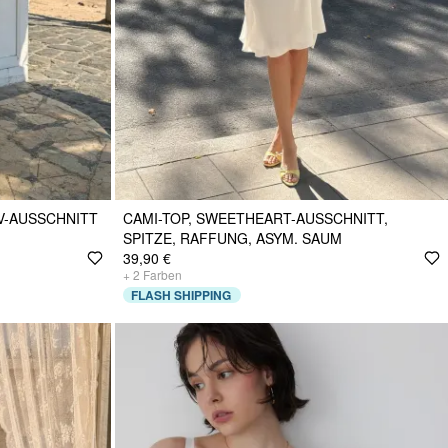
V-AUSSCHNITT
CAMI-TOP, SWEETHEART-AUSSCHNITT,
SPITZE, RAFFUNG, ASYM. SAUM
39,90 €
+
2
Farben
FLASH SHIPPING