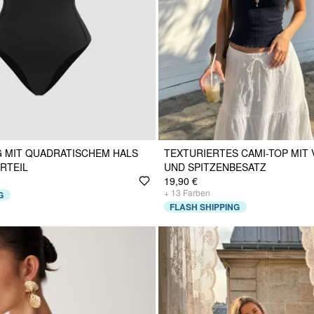
 MIT QUADRATISCHEM HALS
TEXTURIERTES CAMI-TOP MIT 
RTEIL
UND SPITZENBESATZ
19,90 €
+
13
Farben
G
FLASH SHIPPING