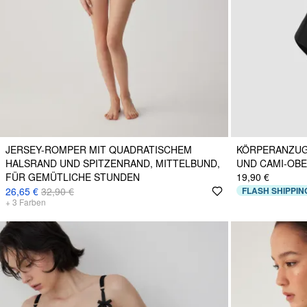
JERSEY-ROMPER MIT QUADRATISCHEM
KÖRPERANZUG
HALSRAND UND SPITZENRAND, MITTELBUND,
UND CAMI-OBE
FÜR GEMÜTLICHE STUNDEN
19,90 €
26,65 €
32,90 €
FLASH SHIPPIN
+
3
Farben