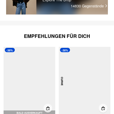
14830
Gegenstände
EMPFEHLUNGEN FÜR DICH
-38%
-38%
BALD AUSVERKAUFT