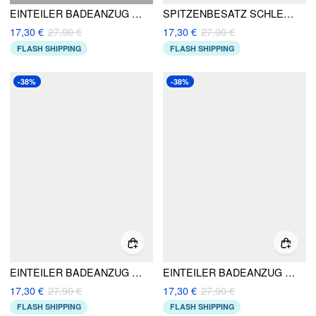
EINTEILER BADEANZUG MIT HERZAUSSCHNITT UND SEESTERN-METALL-DETAILS
SPITZENBESATZ SCHLEIFE EINTEILER KURVE & PLUS
17,30 €
27,90 €
17,30 €
27,90 €
FLASH SHIPPING
FLASH SHIPPING
-38%
-38%
EINTEILER BADEANZUG MIT HALTERHALS UND RING-ZUGVERSCHLUSS
EINTEILER BADEANZUG MIT HERZAUSSCHNITT
17,30 €
27,90 €
17,30 €
27,90 €
FLASH SHIPPING
FLASH SHIPPING