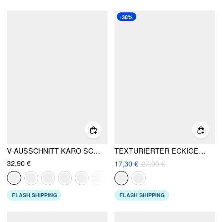
-38%
V-AUSSCHNITT KARO SCHLEIFE RÜSCHENBESATZ TANKINI-BIKINI-SET
TEXTURIERTER ECKIGER AUSSCHNITT RÜSCHENBESATZ SCHLEIFE EINTEILER BADEANZUG
32,90 €
17,30 €
27,90 €
FLASH SHIPPING
FLASH SHIPPING