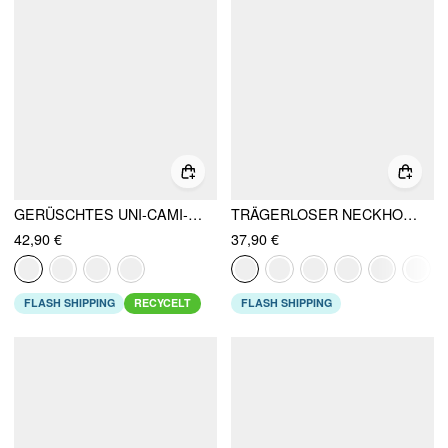
GERÜSCHTES UNI-CAMI-MAXIKLEID & UNI-LANGARM-SHRUG
TRÄGERLOSER NECKHOLDER MINI-BODYCON-?
42,90 €
37,90 €
FLASH SHIPPING
RECYCELT
FLASH SHIPPING