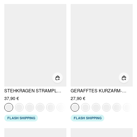
STEHKRAGEN STRAMPLER MIT GÜRTEL
GERAFFTES KURZARM-CUT-OUT-OBERTEIL AUS MODAL-MIX (BOATNECK)
37,90 €
27,90 €
FLASH SHIPPING
FLASH SHIPPING