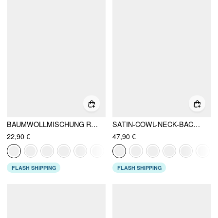
BAUMWOLLMISCHUNG RUNDHALS RÜSCHEN MINIKLEID
SATIN-COWL-NECK-BACKLESS-METALL-DETAIL-A-LINIEN-MINIKLEID
22,90 €
47,90 €
FLASH SHIPPING
FLASH SHIPPING