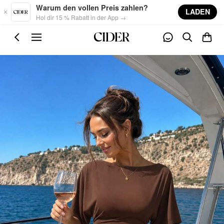
Skip to main content
Warum den vollen Preis zahlen?
LADEN
Hol dir 15 % Rabatt in der App →