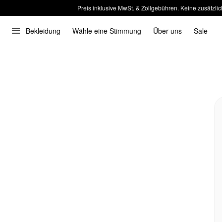
Preis inklusive MwSt. & Zollgebühren. Keine zusätzlic
Bekleidung
Wähle eine Stimmung
Über uns
Sale