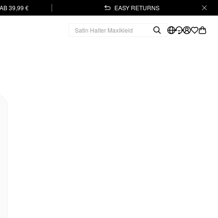
B 39,99 €
EASY RETURNS