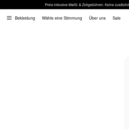
Preis inklusive MwSt. & Zollgebühren. Keine zusätzlic
Bekleidung
Wähle eine Stimmung
Über uns
Sale