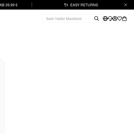
B 39,99 €
EASY RETURNS