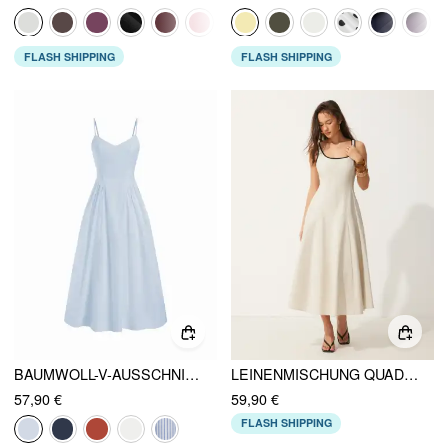
FLASH SHIPPING
FLASH SHIPPING
BAUMWOLL-V-AUSSCHNITT A-LINIE MIDIKLEID
LEINENMISCHUNG QUADRATISCHER AUSSCHNITT TASCHE A-LINIE MAXIKLEID
57,90 €
59,90 €
FLASH SHIPPING