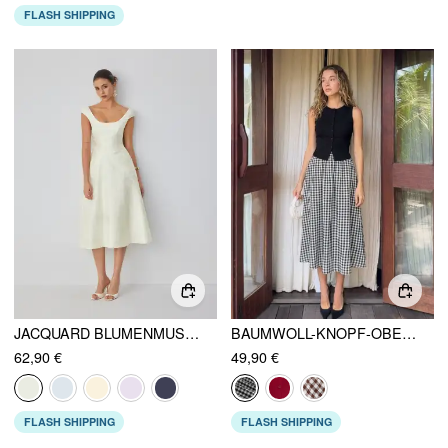
FLASH SHIPPING
JACQUARD BLUMENMUSTER QUADRATISCHER AUSSCHNITT STRUKTURIERTES AUSGESTELLTES MIDIKLEID
BAUMWOLL-KNOPF-OBERTEIL & KARO-A-LINIEN-MAXIROCK SET
62,90 €
49,90 €
FLASH SHIPPING
FLASH SHIPPING