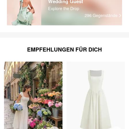
Wedding Guest
Explore the Drop
296
Gegenstände
EMPFEHLUNGEN FÜR DICH