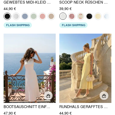
GEWEBTES MIDI-KLEID MIT QUADRATISCHEM HALS UND EINFARBIGEM DESIGN
SCOOP NECK RÜSCHEN A-LINIE MIDIKLEID
44,90 €
39,90 €
FLASH SHIPPING
FLASH SHIPPING
BOOTSAUSCHNITT EINFARBIGES MAXIKLEID
RUNDHALS GERAFFTES MAXIKLEID
47,90 €
44,90 €