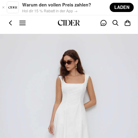
Skip to main content
Warum den vollen Preis zahlen?
LADEN
Hol dir 15 % Rabatt in der App →