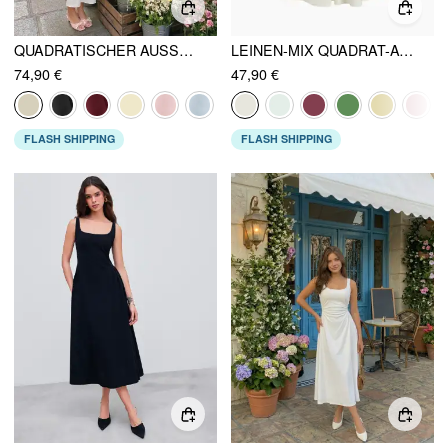
QUADRATISCHER AUSSCHNITT KURZARM WICKEL A-LINIE MAXIKLEID
LEINEN-MIX QUADRAT-AUSSCHNITT RÜSCHEN MIDIKLEID
74,90 €
47,90 €
FLASH SHIPPING
FLASH SHIPPING