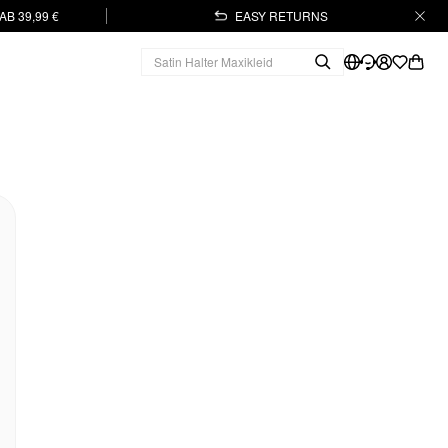
B 39,99 €
EASY RETURNS