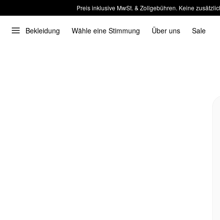
Preis inklusive MwSt. & Zollgebühren. Keine zusätzlic
Bekleidung
Wähle eine Stimmung
Über uns
Sale