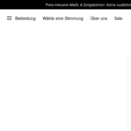
Preis inklusive MwSt. & Zollgebühren. Keine zusätzlic
Bekleidung
Wähle eine Stimmung
Über uns
Sale