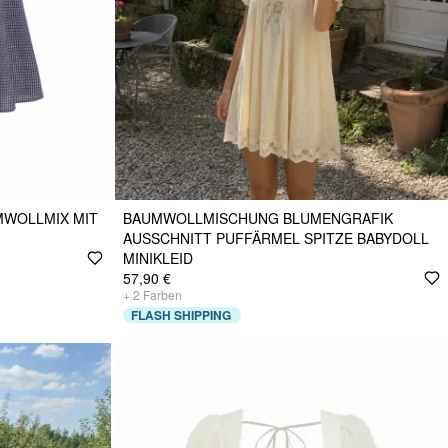
MWOLLMIX MIT
BAUMWOLLMISCHUNG BLUMENGRAFIK
AUSSCHNITT PUFFÄRMEL SPITZE BABYDOLL
MINIKLEID
57,90 €
+
2
Farben
FLASH SHIPPING