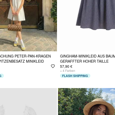
CHUNG PETER-PAN-KRAGEN
GINGHAM-MINIKLEID AUS BAU
ITZENBESATZ MINIKLEID
GERAFFTER HOHER TAILLE
57,90 €
+
4
Farben
G
FLASH SHIPPING