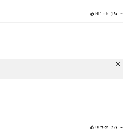
Hilfreich
(
18
)
Hilfreich
(
17
)