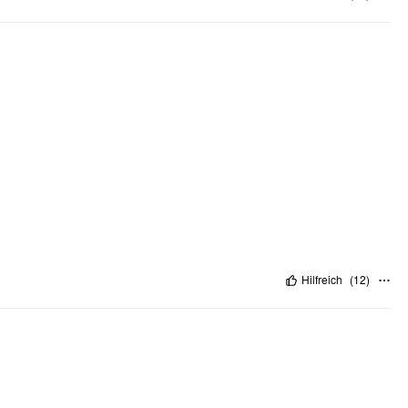
Hilfreich
(
12
)