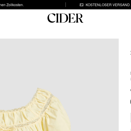
hen Zollkosten.
KOSTENLOSER VERSAND A