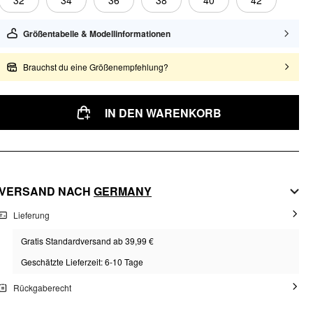
32
34
36
38
40
42
Größentabelle & Modellinformationen
Brauchst du eine Größenempfehlung?
IN DEN WARENKORB
VERSAND NACH
GERMANY
Lieferung
Gratis Standardversand ab 39,99 €
Geschätzte Lieferzeit: 6-10 Tage
Rückgaberecht