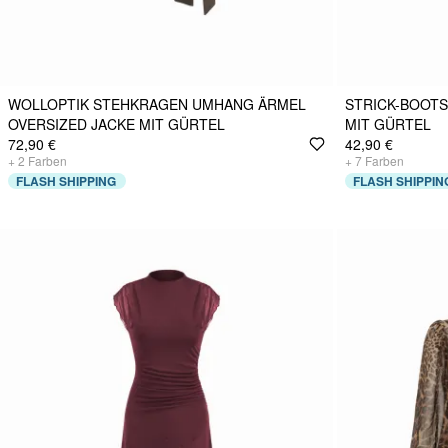
WOLLOPTIK STEHKRAGEN UMHANG ÄRMEL
STRICK-BOOT
OVERSIZED JACKE MIT GÜRTEL
MIT GÜRTEL
72,90 €
42,90 €
+
2
Farben
+
7
Farben
FLASH SHIPPING
FLASH SHIPPIN