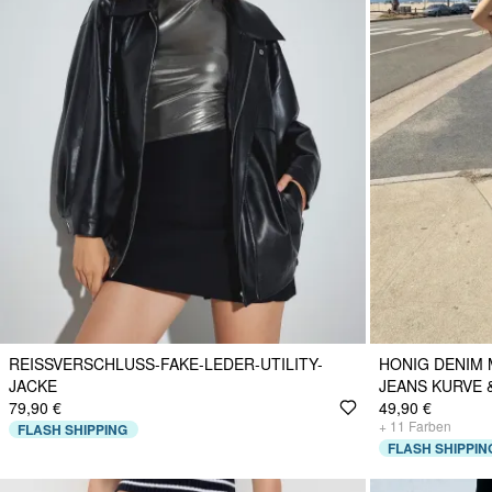
REISSVERSCHLUSS-FAKE-LEDER-UTILITY-J
HONIG DENIM 
ACKE
JEANS KURVE 
79,90 €
49,90 €
+
11
Farben
FLASH SHIPPING
FLASH SHIPPIN