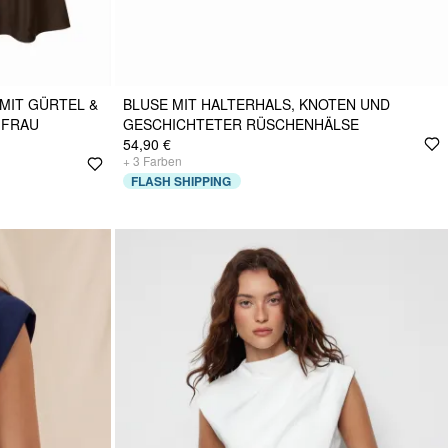
MIT GÜRTEL &
BLUSE MIT HALTERHALS, KNOTEN UND
RAU M
GESCHICHTETER RÜSCHENHÄLSE
54,90 €
+
3
Farben
FLASH SHIPPING