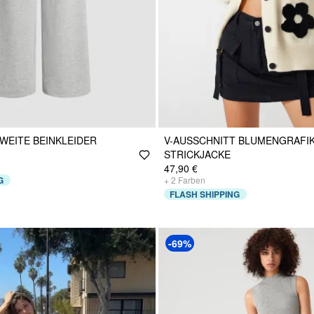
 WEITE BEINKLEIDER
V-AUSSCHNITT BLUMENGRAFIK
STRICKJACKE
47,90 €
G
+
2
Farben
FLASH SHIPPING
-69%