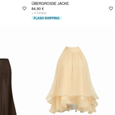
ÜBERGROSSE JACKE
84,90 €
+
4
Farben
FLASH SHIPPING