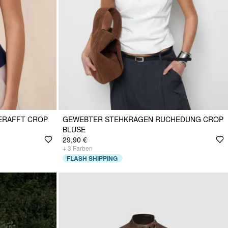
ERAFFT CROP
GEWEBTER STEHKRAGEN RUCHEDUNG CROP
BLUSE
29,90 €
+
3
Farben
FLASH SHIPPING