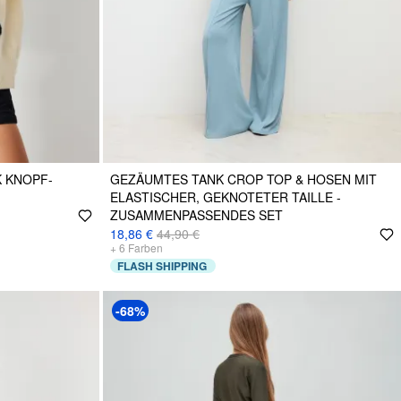
 KNOPF-
GEZÄUMTES TANK CROP TOP & HOSEN MIT
ELASTISCHER, GEKNOTETER TAILLE -
ZUSAMMENPASSENDES SET
18,86 €
44,90 €
+
6
Farben
FLASH SHIPPING
-68%