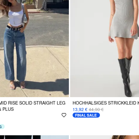
MID RISE SOLID STRAIGHT LEG
HOCHHALSIGES STRICKKLEID 
& PLUS
13,92 €
44,90 €
FINAL SALE
G