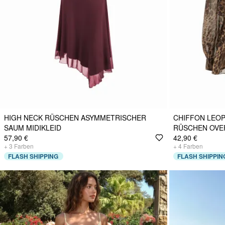
HIGH NECK RÜSCHEN ASYMMETRISCHER
CHIFFON LEO
SAUM MIDIKLEID
RÜSCHEN OVER
57,90 €
42,90 €
+
3
Farben
+
4
Farben
FLASH SHIPPING
FLASH SHIPPIN