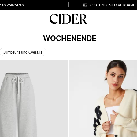
hen Zollkosten.
KOSTENLOSER VERSAND A
WOCHENENDE
Jumpsuits und Overalls