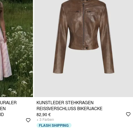
TURALER
KUNSTLEDER STEHKRAGEN
MEN
REISSVERSCHLUSS BIKERJACKE
ID
82,90 €
+
3
Farben
FLASH SHIPPING