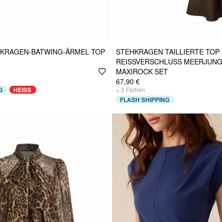
SKRAGEN-BATWING-ÄRMEL TOP
STEHKRAGEN TAILLIERTE TOP 
REISSVERSCHLUSS MEERJUNGF
AXIROCK SET
67,90 €
G
HEISS
+
3
Farben
FLASH SHIPPING