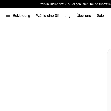
Preis inklusive MwSt. & Zollgebühren. Keine zusätzlic
Bekleidung
Wähle eine Stimmung
Über uns
Sale