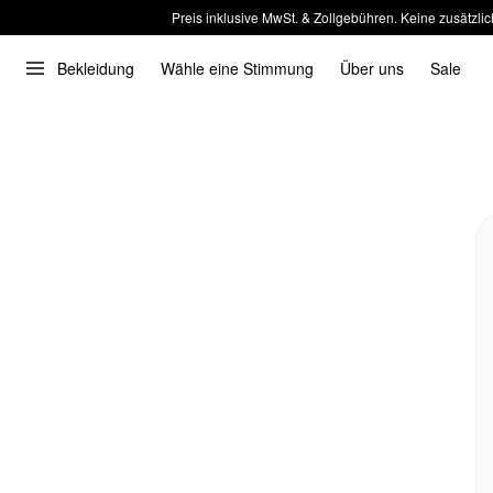
Preis inklusive MwSt. & Zollgebühren. Keine zusätzlic
Bekleidung
Wähle eine Stimmung
Über uns
Sale