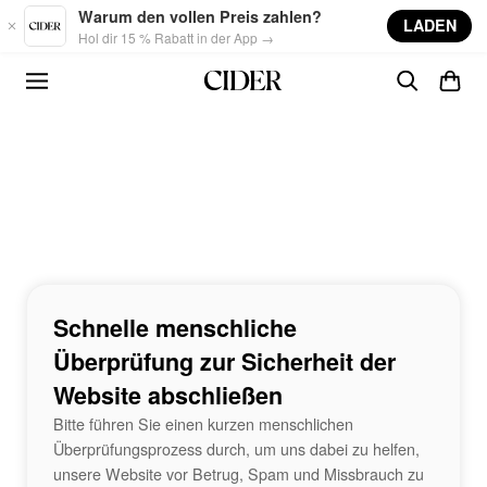
Skip to main content
Warum den vollen Preis zahlen?
LADEN
Hol dir 15 % Rabatt in der App →
Schnelle menschliche
Überprüfung zur Sicherheit der
Website abschließen
Bitte führen Sie einen kurzen menschlichen
Überprüfungsprozess durch, um uns dabei zu helfen,
unsere Website vor Betrug, Spam und Missbrauch zu