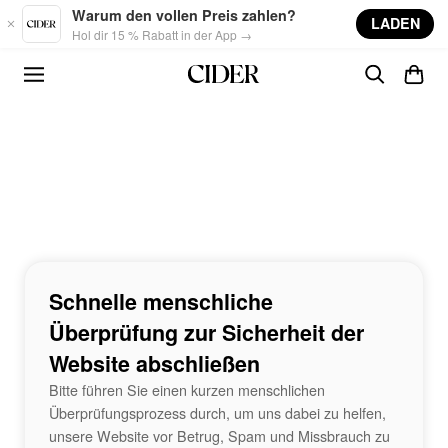
Skip to main content
Warum den vollen Preis zahlen?
LADEN
Hol dir 15 % Rabatt in der App →
Schnelle menschliche
Überprüfung zur Sicherheit der
Website abschließen
Bitte führen Sie einen kurzen menschlichen
Überprüfungsprozess durch, um uns dabei zu helfen,
unsere Website vor Betrug, Spam und Missbrauch zu