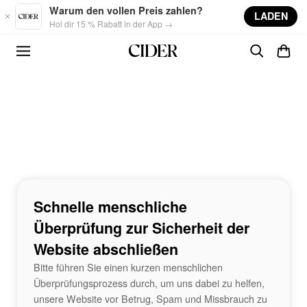
Skip to main content
Warum den vollen Preis zahlen?
LADEN
Hol dir 15 % Rabatt in der App →
Schnelle menschliche
Überprüfung zur Sicherheit der
Website abschließen
Bitte führen Sie einen kurzen menschlichen
Überprüfungsprozess durch, um uns dabei zu helfen,
unsere Website vor Betrug, Spam und Missbrauch zu