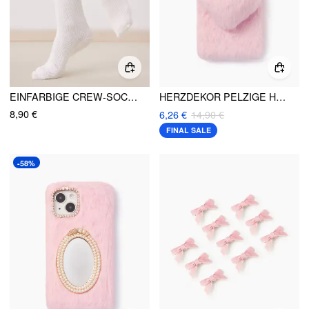
EINFARBIGE CREW-SOCKEN MIT SPITZENBESATZ
HERZDEKOR PELZIGE HANDYHÜLLE
8,90 €
6,26 €
14,90 €
FINAL SALE
-58%