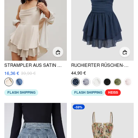
STRAMPLER AUS SATIN MIT RUNDHALSAUSSCHNITT UND SCHICHTEN
RUCHIERTER RÜSCHEN-MINI-TUBENKLEID
44,90 €
16,36 €
39,90 €
FLASH SHIPPING
FLASH SHIPPING
HEISS
-59%