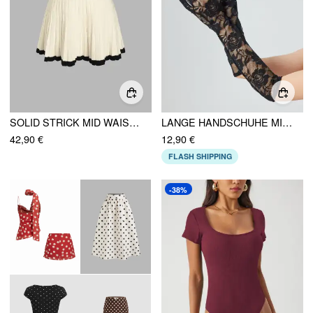
SOLID STRICK MID WAIST FALTENROCK MIT GÜRTEL
LANGE HANDSCHUHE MIT FLORALER SPITZE
42,90 €
12,90 €
FLASH SHIPPING
-38%