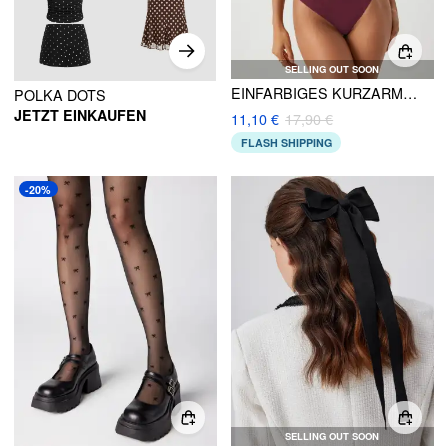
SELLING OUT SOON
EINFARBIGES KURZARM-BODYSUIT MIT QUADRATISCHEM HALSAUSSCHNITT
POLKA DOTS
JETZT EINKAUFEN
11,10 €
17,90 €
FLASH SHIPPING
-20%
SELLING OUT SOON