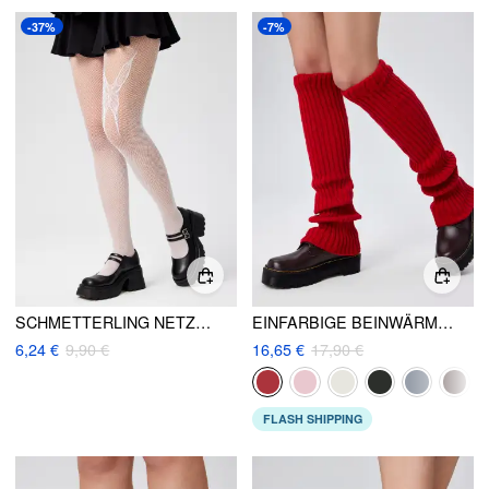
-37%
-7%
SCHMETTERLING NETZSTRUMPFHOSEN
EINFARBIGE BEINWÄRMER
6,24 €
9,90 €
16,65 €
17,90 €
FLASH SHIPPING