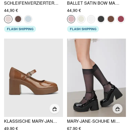
SCHLEIFENVERZIERTER SATIN-ABSATZ MARY JANE SCHUH
BALLET SATIN BOW MARY JANE ABSÄTZE
44,90 €
44,90 €
FLASH SHIPPING
FLASH SHIPPING
KLASSISCHE MARY-JANE-SCHUHE MIT KRÄFTIGEM ABSATZ UND EINFACHER LASCHE
MARY-JANE-SCHUHE MIT DICKEN ABSÄTZEN UND DOPPELTEN RIEMEN
49,90 €
67,90 €