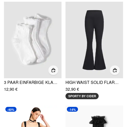
3 PAAR EINFARBIGE KLASSISCHE STRICKSOCKEN SET
HIGH WAIST SOLID FLARED LEGGINGS
12,90 €
32,90 €
SPORTY BY CIDER
-40%
-14%