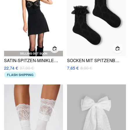
SELLING OUT SOON
SATIN-SPITZEN-MINIKLEID MIT HERZAUSSCHNITT UND KNOTEN
SOCKEN MIT SPITZENBESATZ
22,74 €
37,90 €
7,65 €
8,90 €
FLASH SHIPPING