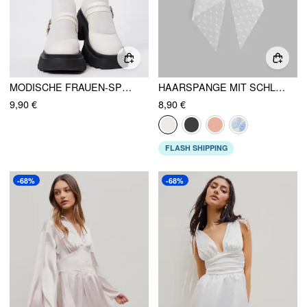
MODISCHE FRAUEN-SPORTWOLLE STRUMPFHOSEN
HAARSPANGE MIT SCHLEIFE
9,90 €
8,90 €
FLASH SHIPPING
-68%
-68%