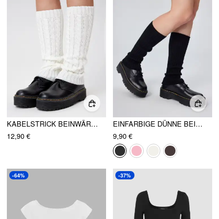
KABELSTRICK BEINWÄRMER
EINFARBIGE DÜNNE BEINWÄRMER
12,90 €
9,90 €
-64%
-37%