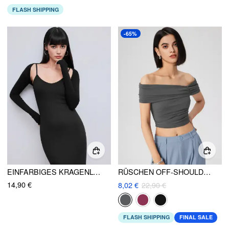
FLASH SHIPPING
-65%
EINFARBIGES KRAGENLOSES LANGÄRMLIGES CROP SHRUG
RÜSCHEN OFF-SHOULDER KURZARM CROP TOP
14,90 €
8,02 €
22,90 €
FLASH SHIPPING
FINAL SALE