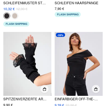
SCHLEIFENMUSTER STRUMPFHOSEN
SCHLEIFEN HAARSPANGE
7,90 €
10,32 €
12,90 €
FLASH SHIPPING
FLASH SHIPPING
-59%
SPITZENVERZIERTE ARMSCHONER
EINFARBIGER OFF-THE-SHOULDER-BODYSUIT
9,90 €
9,39 €
22,90 €