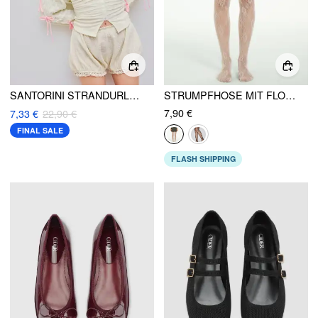
SANTORINI STRANDURLAUB BLUMENKNOPF TUBE CROP TOP
STRUMPFHOSE MIT FLORALER SPITZE
7,90 €
7,33 €
22,90 €
FINAL SALE
FLASH SHIPPING