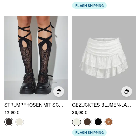
FLASH SHIPPING
STRUMPFHOSEN MIT SCHNÜRUNG ÜBER DEN WADE
GEZUCKTES BLUMEN-LATENT MINI-SKORT
12,90 €
39,90 €
FLASH SHIPPING