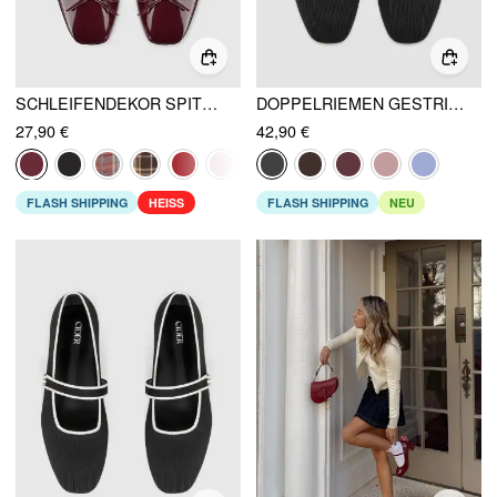
SCHLEIFENDEKOR SPITZBALLERINA MARY JANE FLATS
DOPPELRIEMEN GESTRICKTE MARY JANE FLATS
27,90 €
42,90 €
FLASH SHIPPING
HEISS
FLASH SHIPPING
NEU