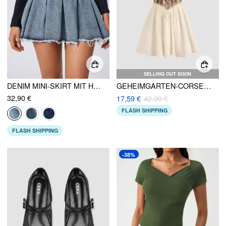
SELLING OUT SOON
DENIM MINI-SKIRT MIT HOHER TAILLE, PLISSEE UND ROHEM SAUM
GEHEIMGARTEN-CORSETT-MINIKLEID
32,90 €
17,59 €
42,90 €
FLASH SHIPPING
FLASH SHIPPING
-38%