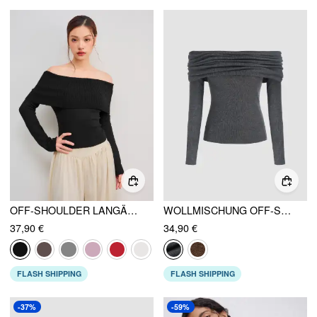
OFF-SHOULDER LANGÄRMLIGES STRICKOBERTEIL
WOLLMISCHUNG OFF-SHOULDER GERAFFT LANGARM STRICKOBERTEIL
37,90 €
34,90 €
FLASH SHIPPING
FLASH SHIPPING
-37%
-59%