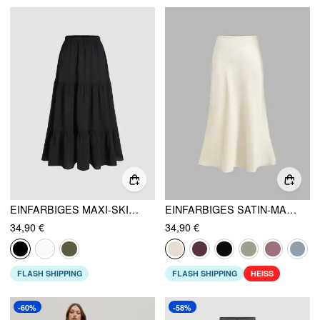
EINFARBIGES MAXI-SKIRT MIT ELASTISCHEM BUND UND GESCHICHTETEM RÜSCHENSAUM
EINFARBIGES SATIN-MAXI-RÜFFELSCHIRT
34,90 €
34,90 €
FLASH SHIPPING
FLASH SHIPPING
HEISS
-60%
-58%