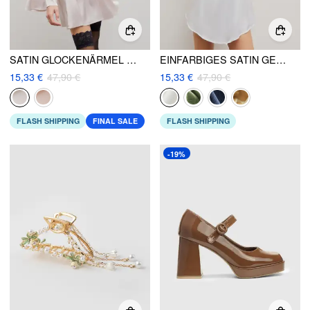
SATIN GLOCKENÄRMEL KORSETTKLEID
EINFARBIGES SATIN GERAFFTES MINIKLEID
15,33 €
47,90 €
15,33 €
47,90 €
FLASH SHIPPING
FINAL SALE
FLASH SHIPPING
-19%