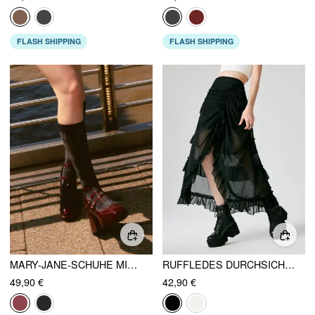
FLASH SHIPPING
FLASH SHIPPING
MARY-JANE-SCHUHE MIT KLOBIGEM ABSATZ
RUFFLEDES DURCHSICHTIGES HOCHBUND-MAXISKIRT
49,90 €
42,90 €