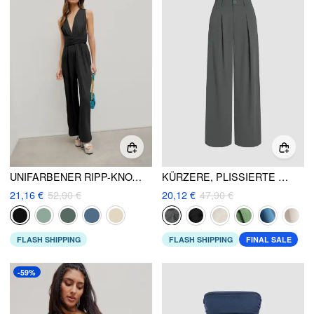
UNIFARBENER RIPP-KNOTEN-JUMPSUIT
KÜRZERE, PLISSIERTE BREITBEIN-HOSEN
21,16 €
52,90 €
20,12 €
47,90 €
FLASH SHIPPING
FLASH SHIPPING
FINAL SALE
-59%