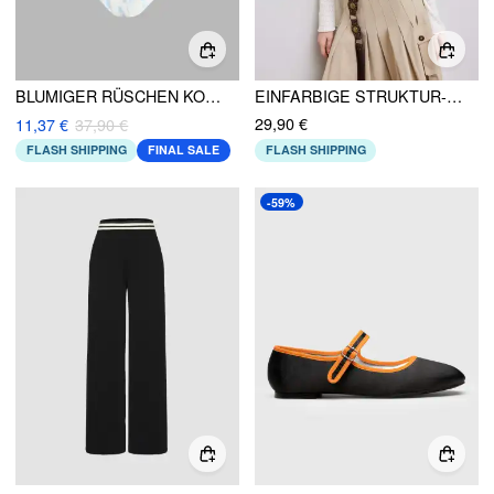
BLUMIGER RÜSCHEN KORSETT CROP TANK TOP
EINFARBIGE STRUKTUR-CROP-STRICKJACKE
29,90 €
11,37 €
37,90 €
FLASH SHIPPING
FINAL SALE
FLASH SHIPPING
-59%