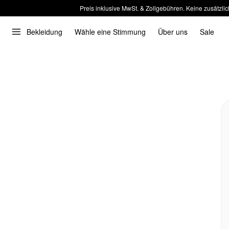
Preis inklusive MwSt. & Zollgebühren. Keine zusätzlic
Bekleidung
Wähle eine Stimmung
Über uns
Sale